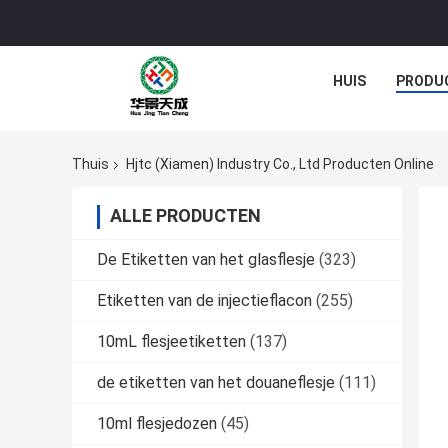
HUIS
PRODU
Thuis
Hjtc (Xiamen) Industry Co., Ltd Producten Online
ALLE PRODUCTEN
De Etiketten van het glasflesje
(323)
Etiketten van de injectieflacon
(255)
10mL flesjeetiketten
(137)
de etiketten van het douaneflesje
(111)
10ml flesjedozen
(45)