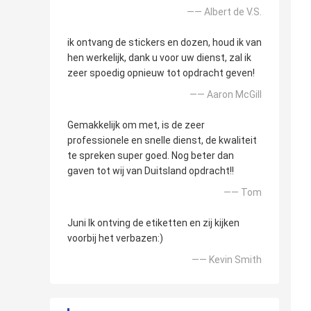
—— Albert de V.S.
ik ontvang de stickers en dozen, houd ik van
hen werkelijk, dank u voor uw dienst, zal ik
zeer spoedig opnieuw tot opdracht geven!
—— Aaron McGill
Gemakkelijk om met, is de zeer
professionele en snelle dienst, de kwaliteit
te spreken super goed. Nog beter dan
gaven tot wij van Duitsland opdracht!!
—— Tom
Juni Ik ontving de etiketten en zij kijken
voorbij het verbazen:)
—— Kevin Smith