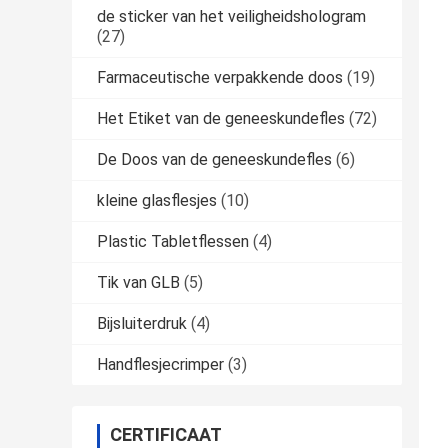
de sticker van het veiligheidshologram
(27)
Farmaceutische verpakkende doos
(19)
Het Etiket van de geneeskundefles
(72)
De Doos van de geneeskundefles
(6)
kleine glasflesjes
(10)
Plastic Tabletflessen
(4)
Tik van GLB
(5)
Bijsluiterdruk
(4)
Handflesjecrimper
(3)
CERTIFICAAT