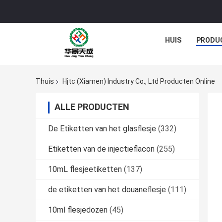
HUIS
PRODU
Thuis
Hjtc (Xiamen) Industry Co., Ltd Producten Online
ALLE PRODUCTEN
De Etiketten van het glasflesje
(332)
Etiketten van de injectieflacon
(255)
10mL flesjeetiketten
(137)
de etiketten van het douaneflesje
(111)
10ml flesjedozen
(45)