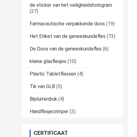
de sticker van het veiligheidshologram
(27)
Farmaceutische verpakkende doos
(19)
Het Etiket van de geneeskundefles
(73)
De Doos van de geneeskundefles
(6)
kleine glasflesjes
(10)
Plastic Tabletflessen
(4)
Tik van GLB
(5)
Bijsluiterdruk
(4)
Handflesjecrimper
(3)
CERTIFICAAT