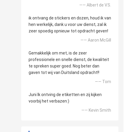
—— Albert de V.S.
ik ontvang de stickers en dozen, houd ik van
hen werkelijk, dank u voor uw dienst, zal ik
zeer spoedig opnieuw tot opdracht geven!
—— Aaron McGill
Gemakkelijk om met, is de zeer
professionele en snelle dienst, de kwaliteit
te spreken super goed. Nog beter dan
gaven tot wij van Duitsland opdracht!!
—— Tom
Juni Ik ontving de etiketten en zij kijken
voorbij het verbazen:)
—— Kevin Smith