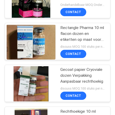
Onderhandelbaar MOQ:Onderhandeling
CONTACT
45
Rectangle Pharma 10 ml
10ml flesjedozen
flacon dozen en
etiketten op maat voor
unieke verpakking
discuss MOQ:100 stuks per naam
CONTACT
Gecoat papier Cryoviale
27
dozen Verpakking
de sticker van het
Aanpasbaar rechthoekig
discuss MOQ:100 stuks per naam
veiligheidshologram
CONTACT
Rechthoekige 10 ml