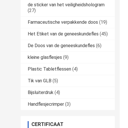
de sticker van het veiligheidshologram
(27)
Farmaceutische verpakkende doos
(19)
Het Etiket van de geneeskundefles
(45)
De Doos van de geneeskundefles
(6)
kleine glasflesjes
(9)
Plastic Tabletflessen
(4)
Tik van GLB
(5)
Bijsluiterdruk
(4)
Handflesjecrimper
(3)
CERTIFICAAT