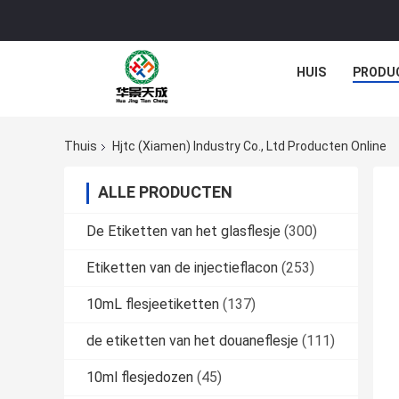
HUIS
PRODU
Thuis
Hjtc (Xiamen) Industry Co., Ltd Producten Online
ALLE PRODUCTEN
De Etiketten van het glasflesje
(300)
Etiketten van de injectieflacon
(253)
10mL flesjeetiketten
(137)
de etiketten van het douaneflesje
(111)
10ml flesjedozen
(45)