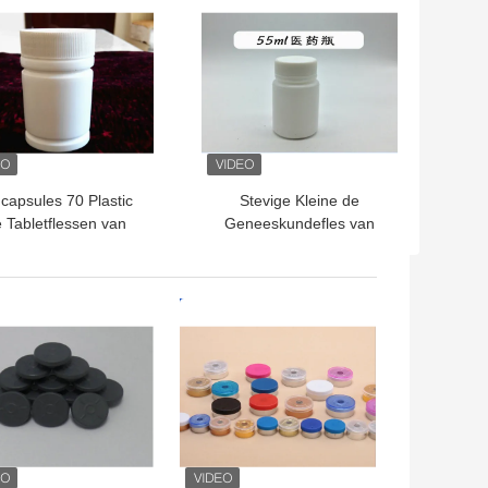
capsules 70 Plastic
Stevige Kleine de
 Tabletflessen van
Geneeskundefles van
l/het Witte Plastic
Tabletcapsules/Farmaceutische
ewijs GLB van de
Plastic Flessen
Flessenstamper
TE PRIJS
BESTE PRIJS