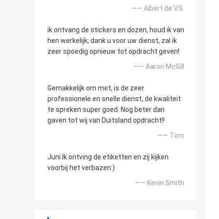
—— Albert de V.S.
ik ontvang de stickers en dozen, houd ik van
hen werkelijk, dank u voor uw dienst, zal ik
zeer spoedig opnieuw tot opdracht geven!
—— Aaron McGill
Gemakkelijk om met, is de zeer
professionele en snelle dienst, de kwaliteit
te spreken super goed. Nog beter dan
gaven tot wij van Duitsland opdracht!!
—— Tom
Juni Ik ontving de etiketten en zij kijken
voorbij het verbazen:)
—— Kevin Smith