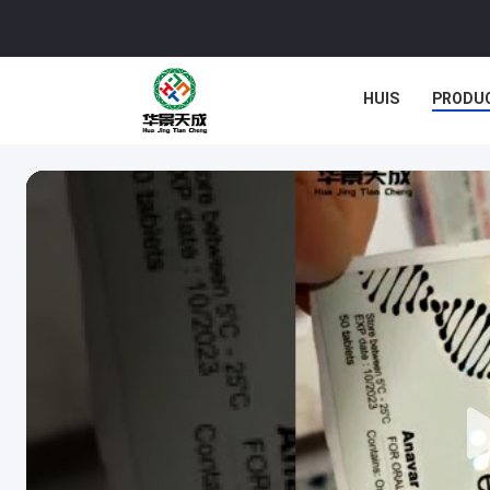
HUIS
PRODU