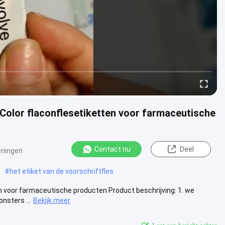
 Color flaconflesetiketten voor farmaceutische
Contact nu
Deel
ningen
#
het etiket van de voorschriftfles
en voor farmaceutische producten Product beschrijving: 1. we
nsters ...
Bekijk meer