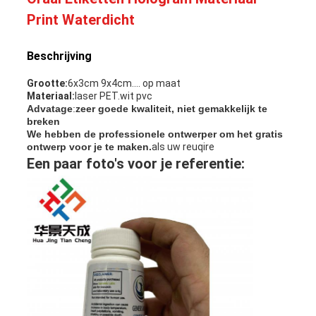
Print Waterdicht
Beschrijving
Grootte:
6x3cm 9x4cm.... op maat
Materiaal:
laser PET.wit pvc
Advatage
:
zeer goede kwaliteit, niet gemakkelijk te
breken
We hebben de professionele ontwerper om het gratis
ontwerp voor je te maken.
als uw reuqire
Een paar foto's voor je referentie: