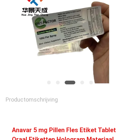
Productomschrijving
Anavar 5 mg Pillen Fles Etiket Tablet
Oraal Etiketten Hologram Materiaal