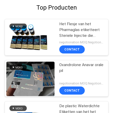
Top Producten
Het Flesje van het
Pharmaglas etiketteert
Steriele Injectie die
Farmaceutische
negotionation MOQ:Negotionation
Verpakking drukt
CONTACT
Oxandrolone Anavar orale
pil
negotionation MOQ:Negotionation
CONTACT
De plastic Waterdichte
Etiketten van het het