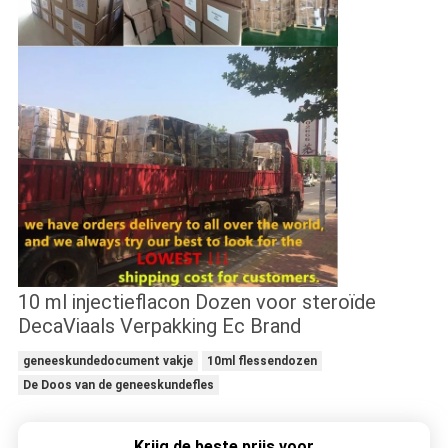
10 ml injectieflacon Dozen voor steroïde
DecaViaals Verpakking Ec Brand
geneeskundedocument vakje
10ml flessendozen
De Doos van de geneeskundefles
Krijg de beste prijs voor