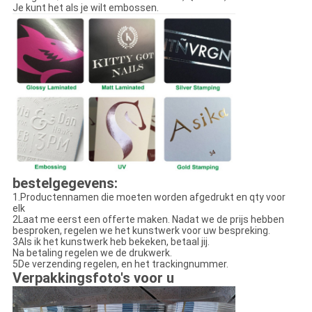
Je kunt het als je wilt embossen.
bestelgegevens:
1.Productennamen die moeten worden afgedrukt en qty voor
elk
2Laat me eerst een offerte maken. Nadat we de prijs hebben
besproken, regelen we het kunstwerk voor uw bespreking.
3Als ik het kunstwerk heb bekeken, betaal jij.
Na betaling regelen we de drukwerk.
5De verzending regelen, en het trackingnummer.
Verpakkingsfoto's voor u