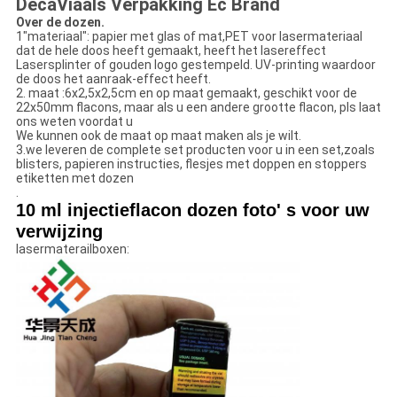
DecaViaals Verpakking Ec Brand
Over de dozen.
1"materiaal": papier met glas of mat,PET voor lasermateriaal
dat de hele doos heeft gemaakt, heeft het lasereffect
Lasersplinter of gouden logo gestempeld. UV-printing waardoor
de doos het aanraak-effect heeft.
2. maat :6x2,5x2,5cm en op maat gemaakt, geschikt voor de
22x50mm flacons, maar als u een andere grootte flacon, pls laat
ons weten voordat u
We kunnen ook de maat op maat maken als je wilt.
3.we leveren de complete set producten voor u in een set,zoals
blisters, papieren instructies, flesjes met doppen en stoppers
etiketten met dozen
.
10 ml injectieflacon dozen foto' s voor uw
verwijzing
lasermaterailboxen: