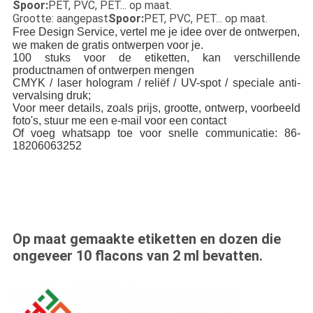
Spoor:
PET, PVC, PET... op maat.
Grootte: aangepast
Spoor:
PET, PVC, PET... op maat.
Free Design Service, vertel me je idee over de ontwerpen,
we maken de gratis ontwerpen voor je.
10
0 stuks voor de etiketten
, kan verschillende
productnamen of ontwerpen mengen
CMYK / laser hologram / reliëf / UV-spot / speciale anti-
vervalsing druk;
Voor meer details, zoals prijs, grootte, ontwerp, voorbeeld
foto's, stuur me een e-mail voor een contact
Of voeg whatsapp toe voor snelle communicatie: 86-
18206063252
Op maat gemaakte etiketten en dozen die
ongeveer 10 flacons van 2 ml bevatten.