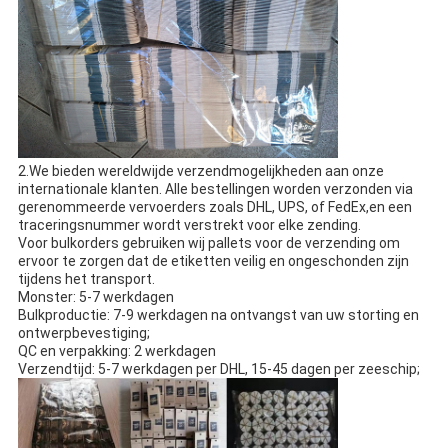
2.We bieden wereldwijde verzendmogelijkheden aan onze
internationale klanten. Alle bestellingen worden verzonden via
gerenommeerde vervoerders zoals DHL, UPS, of FedEx,en een
traceringsnummer wordt verstrekt voor elke zending.
Voor bulkorders gebruiken wij pallets voor de verzending om
ervoor te zorgen dat de etiketten veilig en ongeschonden zijn
tijdens het transport.
Monster: 5-7 werkdagen
Bulkproductie: 7-9 werkdagen na ontvangst van uw storting en
ontwerpbevestiging;
QC en verpakking: 2 werkdagen
Verzendtijd: 5-7 werkdagen per DHL, 15-45 dagen per zeeschip;