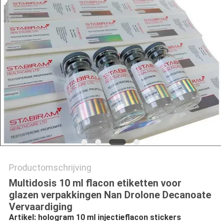
Productomschrijving
Multidosis 10 ml flacon etiketten voor
glazen verpakkingen Nan Drolone Decanoate
Vervaardiging
Artikel: hologram 10 ml injectieflacon stickers