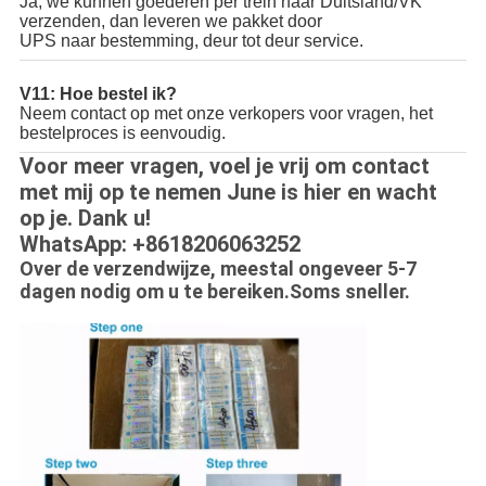
Ja, we kunnen goederen per trein naar Duitsland/VK
verzenden, dan leveren we pakket door
UPS naar bestemming, deur tot deur service.
V11: Hoe bestel ik?
Neem contact op met onze verkopers voor vragen, het
bestelproces is eenvoudig.
Voor meer vragen, voel je vrij om contact
met mij op te nemen June is hier en wacht
op je. Dank u!
WhatsApp: +8618206063252
Over de verzendwijze, meestal ongeveer 5-7
dagen nodig om u te bereiken.Soms sneller.