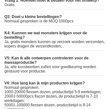
Vraag 2: Hoeveel moet ik betalen voor het ontwerp?
Gratis
Q3: Doet u kleine bestellingen?
Normaal gesproken is de MOQ 1000pcs
K4: Kunnen we wat monsters krijgen voor de
bestelling?
Ja, gratis monsters kunnen op verzoek worden verzonden,
kopers dragen de verzendkosten;
V5: Kan ik alle ontwerpen controleren voor de
massaproductie?
Ja, alle kunstwerken zullen voor goedkeuring worden
gestuurd voor productie.
V6: Hoe lang kan ik mijn producten krijgen?
Normaal gesproken.
1000-20000 flessen dozen, productietijd 5-9 werkdagen;
20001-50000pcs flacon dozen, de productietijd is 7-10
werkdagen;
50001-100000 flessen dozen, productietijd is 9-14