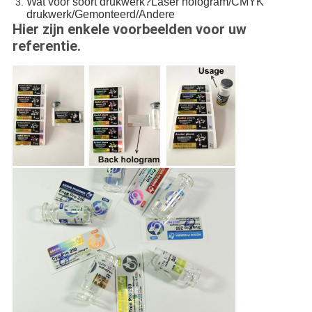
Wat voor soort drukwerk?Laser hologram/CMYK
drukwerk/Gemonteerd/Andere
Hier zijn enkele voorbeelden voor uw
referentie.