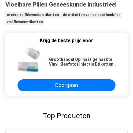
Vloeibare Pillen Geneeskunde Industrieel
sterke zelfklevende etiketten
de etiketten van de apotheekfles
vial flessenetiketten
Krijg de beste prijs voor
Groothandel Op maat gemaakte
Vinyl Kleefstof Injectie Etiketten
PET Materiaal Pharma Rx
Steroïden Etiketten Olie Vloeibare
Pillen Geneeskunde Industrieel
Doorgaan
Top Producten