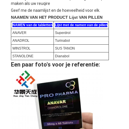
maken als uw reuqire
Geef me de naamlijst en de hoeveelheid voor elk.
NAAMEN VAN HET PRODUCT Lijst VAN PILLEN
NAMEN van de tabletten
Lijst met de namen van de pillen
ANAVER
Superdrol
ANADROL
Turinabol
WINSTROL
SUS TANON
STANOLONE
Dianabol
Een paar foto's voor je referentie: