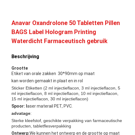
Anavar Oxandrolone 50 Tabletten Pillen
BAGS Label Hologram Printing
Waterdicht Farmaceutisch gebruik
Beschrijving
Grootte
Etiket van orale zakken
30*90mm op maat
kan worden gemaakt in plaat en in rol
Sticker Etiketten (2 ml injectieflacon, 3 ml injectieflacon, 5
ml injectieflacon, 8 ml injectieflacon, 10 ml injectieflacon,
15 ml injectieflacon, 30 ml injectieflacon)
Spoor: l
aser materail PET, PVC.
advatage
:
Sterke kleefstof, geschikte verpakking van farmaceutische
producten, tabletflesverpakking
Ontwerp:
We kunnen het ontwerp en de grootte op maat