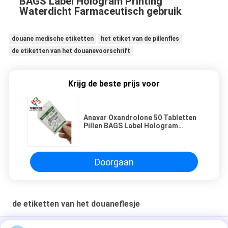
BAGS Label Hologram Printing
Waterdicht Farmaceutisch gebruik
douane medische etiketten
het etiket van de pillenfles
de etiketten van het douanevoorschrift
Krijg de beste prijs voor
Anavar Oxandrolone 50 Tabletten
Pillen BAGS Label Hologram
Printing Waterdicht
Farmaceutisch Gebruik
Doorgaan
de etiketten van het douaneflesje
Sus 250 10 ml glazen flacon Etiketten