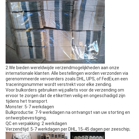
2.We bieden wereldwijde verzendmogelijkheden aan onze
internationale klanten. Alle bestellingen worden verzonden via
gerenommeerde vervoerders zoals DHL, UPS, of FedEx,en een
traceringsnummer wordt verstrekt voor elke zending.
Voor bulkorders gebruiken wij pallets voor de verzending om
ervoor te zorgen dat de etiketten veilig en ongeschadigd zijn
tijdens het transport.
Monster: 5-7 werkdagen
Bulkproductie: 7-9 werkdagen na ontvangst van uw storting en
ontwerpbevestiging;
QC en verpakking: 2 werkdagen
Verzendtijd: 5-7 werkdagen per DHL, 15-45 dagen per zeeschip;