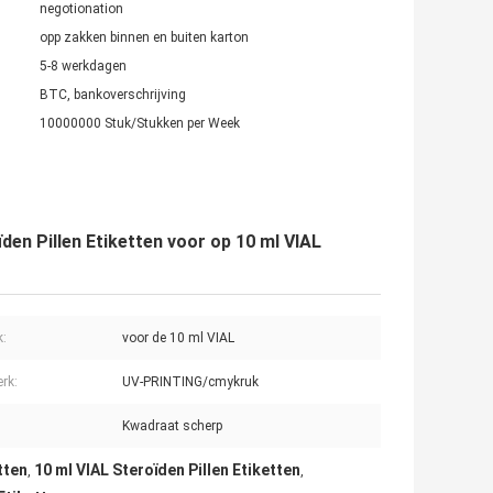
negotionation
opp zakken binnen en buiten karton
5-8 werkdagen
BTC, bankoverschrijving
10000000 Stuk/Stukken per Week
en Pillen Etiketten voor op 10 ml VIAL
k:
voor de 10 ml VIAL
rk:
UV-PRINTING/cmykruk
Kwadraat scherp
tten
10 ml VIAL Steroïden Pillen Etiketten
,
,