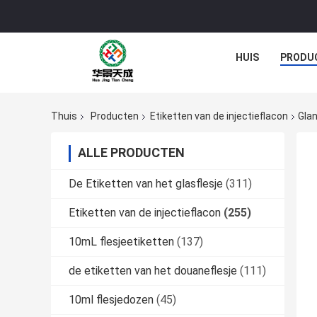
HUIS
PRODU
Thuis
Producten
Etiketten van de injectieflacon
Glan
ALLE PRODUCTEN
De Etiketten van het glasflesje
(311)
Etiketten van de injectieflacon
(255)
10mL flesjeetiketten
(137)
de etiketten van het douaneflesje
(111)
10ml flesjedozen
(45)