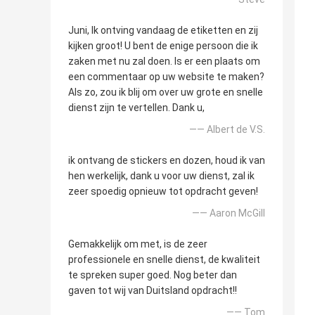
Juni, Ik ontving vandaag de etiketten en zij
kijken groot! U bent de enige persoon die ik
zaken met nu zal doen. Is er een plaats om
een commentaar op uw website te maken?
Als zo, zou ik blij om over uw grote en snelle
dienst zijn te vertellen. Dank u,
—— Albert de V.S.
ik ontvang de stickers en dozen, houd ik van
hen werkelijk, dank u voor uw dienst, zal ik
zeer spoedig opnieuw tot opdracht geven!
—— Aaron McGill
Gemakkelijk om met, is de zeer
professionele en snelle dienst, de kwaliteit
te spreken super goed. Nog beter dan
gaven tot wij van Duitsland opdracht!!
—— Tom