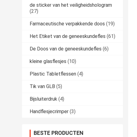
de sticker van het veiligheidshologram
(27)
Farmaceutische verpakkende doos
(19)
Het Etiket van de geneeskundefles
(61)
De Doos van de geneeskundefles
(6)
kleine glasflesjes
(10)
Plastic Tabletflessen
(4)
Tik van GLB
(5)
Bijsluiterdruk
(4)
Handflesjecrimper
(3)
BESTE PRODUCTEN