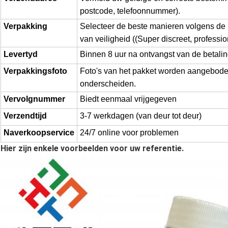
postcode, telefoonnummer).
Verpakking
Selecteer de beste manieren volgens de
van veiligheid ((Super discreet, professi
Levertyd
Binnen 8 uur na ontvangst van de betali
Verpakkingsfoto
Foto's van het pakket worden aangeboden
onderscheiden.
Vervolgnummer
Biedt eenmaal vrijgegeven
Verzendtijd
3-7 werkdagen (van deur tot deur)
Naverkoopservice
24/7 online voor problemen
Hier zijn enkele voorbeelden voor uw referentie.