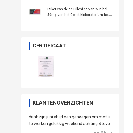
Etiket van de de Pillenfles van Winibol
50mg van het Genetiklaboratorium het
Mondelinge
CERTIFICAAT
KLANTENOVERZICHTEN
dank zijn juni altijd een genoegen om met u
te werken gelukkig weekend achting Steve
—— Steve