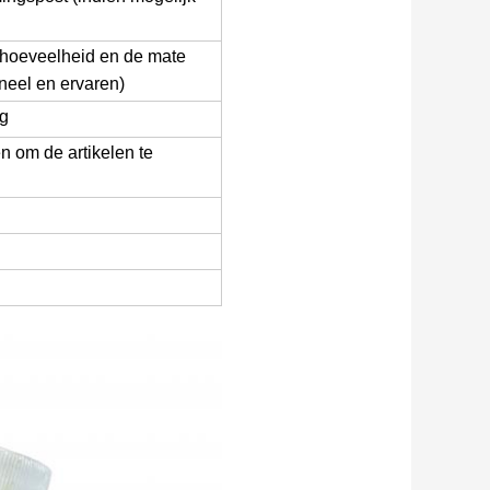
 hoeveelheid en de mate
oneel en ervaren)
ng
 om de artikelen te