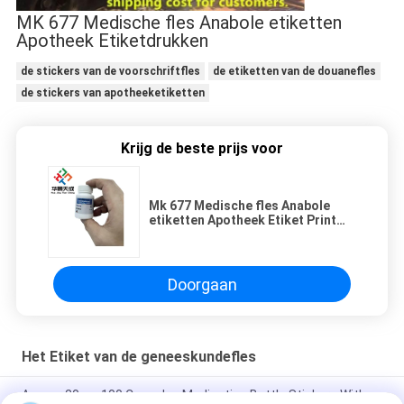
MK 677 Medische fles Anabole etiketten
Apotheek Etiketdrukken
de stickers van de voorschriftfles
de etiketten van de douanefles
de stickers van apotheeketiketten
Krijg de beste prijs voor
Mk 677 Medische fles Anabole
etiketten Apotheek Etiket Print
Custom Design
Doorgaan
Het Etiket van de geneeskundefles
Anavar 20mg 100 Capsules Medication Bottle Stickers With