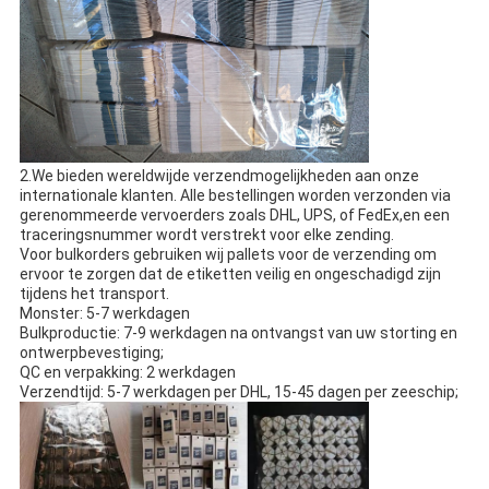
2.We bieden wereldwijde verzendmogelijkheden aan onze
internationale klanten. Alle bestellingen worden verzonden via
gerenommeerde vervoerders zoals DHL, UPS, of FedEx,en een
traceringsnummer wordt verstrekt voor elke zending.
Voor bulkorders gebruiken wij pallets voor de verzending om
ervoor te zorgen dat de etiketten veilig en ongeschadigd zijn
tijdens het transport.
Monster: 5-7 werkdagen
Bulkproductie: 7-9 werkdagen na ontvangst van uw storting en
ontwerpbevestiging;
QC en verpakking: 2 werkdagen
Verzendtijd: 5-7 werkdagen per DHL, 15-45 dagen per zeeschip;