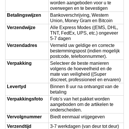
worden aangeboden voor u te
overwegen en te bevestigen
Betalingswijzen
Bankoverschrijving, Western
Union, Money Gram en Bitcoin
Verzendwijze
Alle Express Modes ((EMS, DHL,
TNT, FedEx, UPS, etc.) ongeveer
5-7 dagen
Verzendadres
Vermeld uw geldige en correcte
bestemmingspost (indien mogelijk
postcode, telefoonnummer).
Verpakking
Selecteer de beste manieren
volgens de hoeveelheid en de
mate van veiligheid ((Super
discreet, professioneel en ervaren)
Levertyd
Binnen 8 uur na ontvangst van de
betaling
Verpakkingsfoto
Foto's van het pakket worden
aangeboden om de artikelen te
onderscheiden.
Vervolgnummer
Biedt eenmaal vrijgegeven
Verzendtijd
3-7 werkdagen (van deur tot deur)