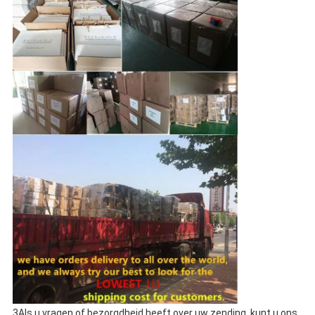
3Als u vragen of bezorgdheid heeft over uw zending, kunt u ons