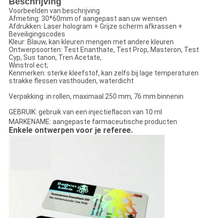
Beschrijving
Voorbeelden van beschrijving
Afmeting: 30*60mm of aangepast aan uw wensen
Afdrukken: Laser hologram + Grijze scherm afkrassen +
Beveiligingscodes
Kleur: Blauw, kan kleuren mengen met andere kleuren
Ontwerpsoorten: Test Enanthate, Test Prop, Masteron, Test
Cyp, Sus tanon, Tren Acetate,
Winstrol ect;
Kenmerken: sterke kleefstof, kan zelfs bij lage temperaturen
strakke flessen vasthouden, waterdicht
Verpakking: in rollen, maximaal 250 mm, 76 mm binnenin
GEBRUIK: gebruik van een injectieflacon van 10 ml
MARKENAME: aangepaste farmaceutische producten
Enkele ontwerpen voor je referee.