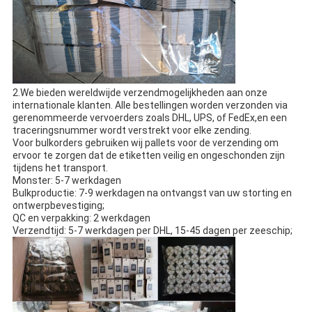
2.We bieden wereldwijde verzendmogelijkheden aan onze
internationale klanten. Alle bestellingen worden verzonden via
gerenommeerde vervoerders zoals DHL, UPS, of FedEx,en een
traceringsnummer wordt verstrekt voor elke zending.
Voor bulkorders gebruiken wij pallets voor de verzending om
ervoor te zorgen dat de etiketten veilig en ongeschonden zijn
tijdens het transport.
Monster: 5-7 werkdagen
Bulkproductie: 7-9 werkdagen na ontvangst van uw storting en
ontwerpbevestiging;
QC en verpakking: 2 werkdagen
Verzendtijd: 5-7 werkdagen per DHL, 15-45 dagen per zeeschip;