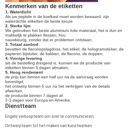
Kenmerken van de etiketten
1. Waterdicht
Als uw peptide in de koelkast moet worden bewaard, zijn
waterdichte etiketten de beste keuze.
2. Sterke lijm
We gebruiken het beste aluminium folie materiaal, het is dun en
makkelijk te plakken flessen, hou
nauwkeurig, zonder dat er problemen ontstaan;
3. Totaal aanbod
bevatten de flaconopslagdoos, het etiket, de hologramsticker, de
papieren bijsluiter, de bakken, de flacons, de doppen;
4. Vinnige levering
als de bestelling dringend is, kunnen we de productie van
etiketten binnen 5 dagen afmaken;
5. Hoog rendement
de prijs kan binnen een half uur na de aanvraag worden
bevestigd,
het ontwerp binnen 5 uur na het verkrijgen van de details
afwerken,
de productie binnen 7 dagen af.
2-3 dagen voor Europa en Amerika.
Dienstteam
Engels verkoopteam om snel te communiceren;
Ontwerpteam tot het maken van kunstwerken