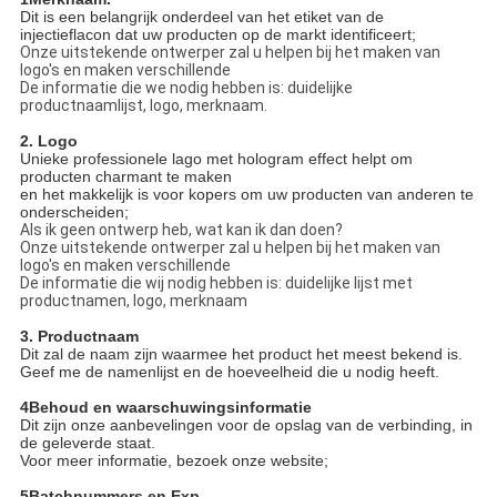
Dit is een belangrijk onderdeel van het etiket van de
injectieflacon dat uw producten op de markt identificeert;
Onze uitstekende ontwerper zal u helpen bij het maken van
logo's en maken verschillende
De informatie die we nodig hebben is: duidelijke
productnaamlijst, logo, merknaam.
2. Logo
Unieke professionele lago met hologram effect helpt om
producten charmant te maken
en het makkelijk is voor kopers om uw producten van anderen te
onderscheiden;
Als ik geen ontwerp heb, wat kan ik dan doen?
Onze uitstekende ontwerper zal u helpen bij het maken van
logo's en maken verschillende
De informatie die wij nodig hebben is: duidelijke lijst met
productnamen, logo, merknaam
3. Productnaam
Dit zal de naam zijn waarmee het product het meest bekend is.
Geef me de namenlijst en de hoeveelheid die u nodig heeft.
4Behoud en waarschuwingsinformatie
Dit zijn onze aanbevelingen voor de opslag van de verbinding, in
de geleverde staat.
Voor meer informatie, bezoek onze website;
5Batchnummers en Exp.