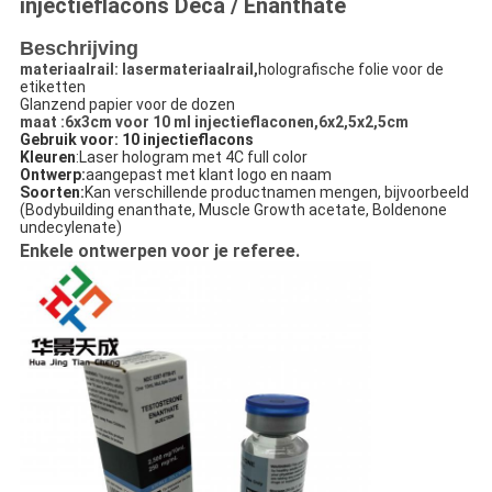
injectieflacons Deca / Enanthate
Beschrijving
materiaalrail: lasermateriaalrail,
holografische folie voor de
etiketten
Glanzend papier voor de dozen
maat :6x3cm voor 10 ml injectieflaconen,6x2,5x2,5cm
Gebruik voor: 10 injectieflacons
Kleuren
:Laser hologram met 4C full color
Ontwerp:
aangepast met klant logo en naam
Soorten:
Kan verschillende productnamen mengen, bijvoorbeeld
(Bodybuilding enanthate, Muscle Growth acetate, Boldenone
undecylenate)
Enkele ontwerpen voor je referee.