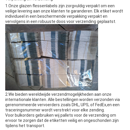
1.Onze glazen flessenlabels zijn zorgvuldig verpakt om een
veilige levering aan onze klanten te garanderen. Elk etiket wordt
individueel in een beschermende verpakking verpakt en
vervolgens in een robuuste doos voor verzending geplaatst.
2.We bieden wereldwijde verzendmogelijkheden aan onze
internationale klanten. Alle bestellingen worden verzonden via
gerenommeerde vervoerders zoals DHL, UPS, of FedEx,en een
traceringsnummer wordt verstrekt voor elke zending.
Voor bulkorders gebruiken wij pallets voor de verzending om
ervoor te zorgen dat de etiketten veilig en ongeschonden zijn
tijdens het transport.