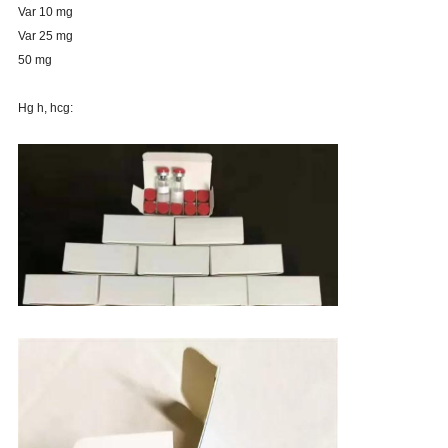
Var 10 mg
Var 25 mg
50 mg
Hg h, hcg: