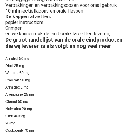
Verpakkingen en verpakkingsdozen voor oraal gebruik
10 ml injectieflacons en orale flessen
De kappen afzetten.
papier instructiom
Crimper
en we kunnen ook de eind orale tabletten leveren,
De groothandellijst van de orale eindproducten
die wij leveren is als volgt en nog veel meer:
Anadrol 50 mg
Dbol 25 mg
Winstrol 50 mg
Proviron 50 mg
Arimidex 1 mg
Aromasine 25 mg
Clomid 50 mg
Nolvadex 20 mg
Clen 40mcg
20 mg
Cockbomb 70 mg