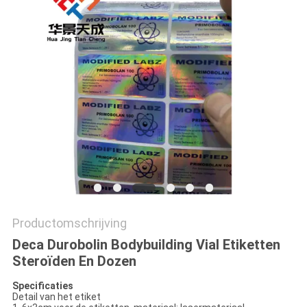
Productomschrijving
Deca Durobolin Bodybuilding Vial Etiketten
Steroïden En Dozen
Specificaties
Detail van het etiket