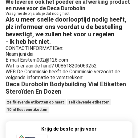
We leveren ook het poeder en afwerking product
en ruwe voor de Deca Durobolin
Vraag me de prijs als je dat nodig hebt.
Als u meer snelle doorlooptijd nodig heeft,
plz informeer ons voordat u de bestelling
bevestigt, we zullen het voor u regelen
- Ik heb het niet.
CONTACTINFORMATIEën:
Naam
juni dai
E-mail
Eastern002@126.com
Wat is er aan de hand?
008618206063252
WEB
De Commissie heeft de Commissie verzocht de
volgende informatie te verstrekken:
Deca Durobolin Bodybuilding Vial Etiketten
Steroïden En Dozen
zelfklevende etiketten op maat
zelfklevende etiketten
10ml flessenetiketten
Krijg de beste prijs voor