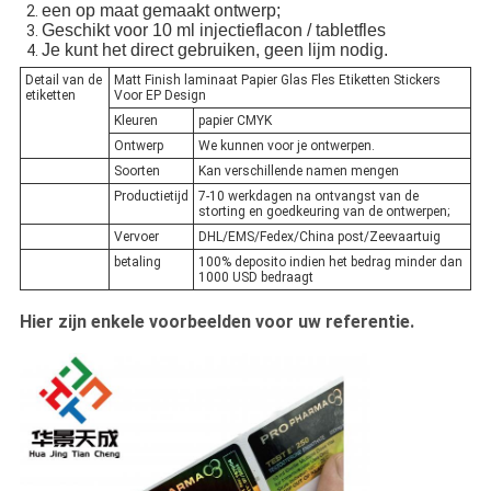
een op maat gemaakt ontwerp;
Geschikt voor 10 ml injectieflacon / tabletfles
Je kunt het direct gebruiken, geen lijm nodig.
Detail van de
Matt Finish laminaat Papier Glas Fles Etiketten Stickers
etiketten
Voor EP Design
Kleuren
papier CMYK
Ontwerp
We kunnen voor je ontwerpen.
Soorten
Kan verschillende namen mengen
Productietijd
7-10 werkdagen na ontvangst van de
storting en goedkeuring van de ontwerpen;
Vervoer
DHL/EMS/Fedex/China post/Zeevaartuig
betaling
100% deposito indien het bedrag minder dan
1000 USD bedraagt
Hier zijn enkele voorbeelden voor uw referentie.