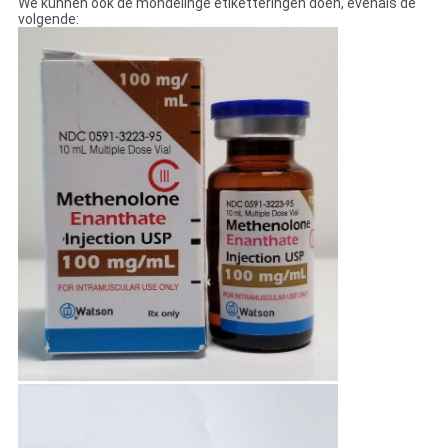
We kunnen ook de mondelinge etiketteringen doen, evenals de
volgende: