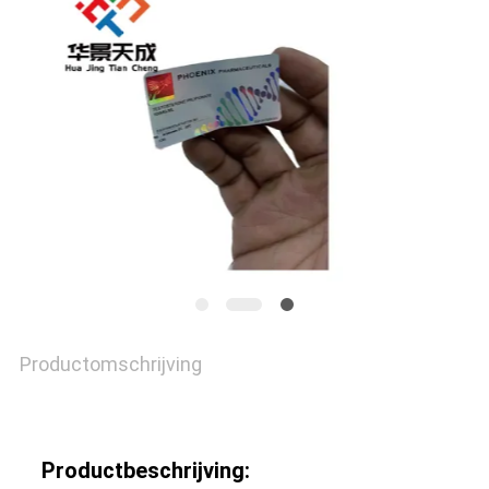
Productomschrijving
Productbeschrijving: