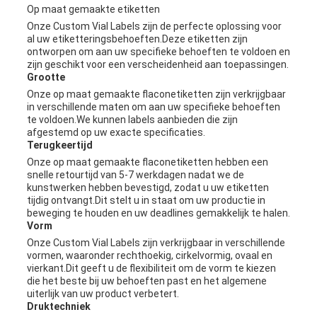
Op maat gemaakte etiketten
Onze Custom Vial Labels zijn de perfecte oplossing voor
al uw etiketteringsbehoeften.Deze etiketten zijn
ontworpen om aan uw specifieke behoeften te voldoen en
zijn geschikt voor een verscheidenheid aan toepassingen.
Grootte
Onze op maat gemaakte flaconetiketten zijn verkrijgbaar
in verschillende maten om aan uw specifieke behoeften
te voldoen.We kunnen labels aanbieden die zijn
afgestemd op uw exacte specificaties.
Terugkeertijd
Onze op maat gemaakte flaconetiketten hebben een
snelle retourtijd van 5-7 werkdagen nadat we de
kunstwerken hebben bevestigd, zodat u uw etiketten
tijdig ontvangt.Dit stelt u in staat om uw productie in
beweging te houden en uw deadlines gemakkelijk te halen.
Vorm
Onze Custom Vial Labels zijn verkrijgbaar in verschillende
vormen, waaronder rechthoekig, cirkelvormig, ovaal en
vierkant.Dit geeft u de flexibiliteit om de vorm te kiezen
die het beste bij uw behoeften past en het algemene
uiterlijk van uw product verbetert.
Druktechniek