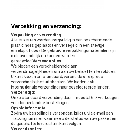
Verpakking en verzending:
Verpakking en verzending:
Alle etiketten worden zorgvuldig in een beschermende
plastic hoes geplaatst en verzegeld in een stevige
envelop of doos.De gebruikte verpakkingsmaterialen zijn
milieuvriendelijk en kunnen worden
gerecycled.
Verzendopties:
We bieden een verscheidenheid aan
verzendmogelijkheden om aan uw behoeften te voldoen.
U kunt kiezen uit standaard, versnelde of express
verzending bij het uitchecken. We bieden ook
internationale verzending naar geselecteerde landen.
Verzendtijd:
Onze standaard verzending duurt meestal 6-7 werkdagen
voor binnenlandse bestellingen,
Opvolginformatie:
Zodra uw bestelling is verzonden, krijgt u via e-mail een
trackingnummer waarmee u de status van uw pakket en
de geschatte leverdatum kunt volgen.
Verzendkosten: