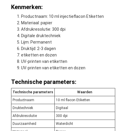
Kenmerken:
Productnaam: 10 ml injectieflacon Etiketten
Materiaal: papier
Afdrukresolutie: 300 dpi
Digitale druktechniek
Lijm: Permanent
Druktijd: 2-3 dagen
etiketten en dozen
UV-printen van etiketten
UV-printen van etiketten en dozen
Technische parameters:
Technische parameters
Waarden
Productnaam
10 ml flacon Etiketten
Druktechniek
Digitaal
Afdrukresolutie
300 dpi
Duurzaamheid
Waterdicht