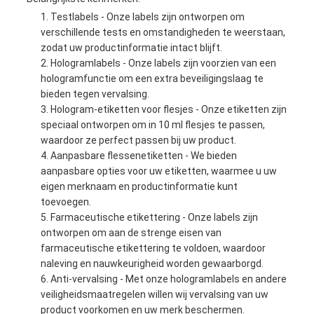
Testlabels - Onze labels zijn ontworpen om
verschillende tests en omstandigheden te weerstaan,
zodat uw productinformatie intact blijft.
Hologramlabels - Onze labels zijn voorzien van een
hologramfunctie om een extra beveiligingslaag te
bieden tegen vervalsing.
Hologram-etiketten voor flesjes - Onze etiketten zijn
speciaal ontworpen om in 10 ml flesjes te passen,
waardoor ze perfect passen bij uw product.
Aanpasbare flessenetiketten - We bieden
aanpasbare opties voor uw etiketten, waarmee u uw
eigen merknaam en productinformatie kunt
toevoegen.
Farmaceutische etikettering - Onze labels zijn
ontworpen om aan de strenge eisen van
farmaceutische etikettering te voldoen, waardoor
naleving en nauwkeurigheid worden gewaarborgd.
Anti-vervalsing - Met onze hologramlabels en andere
veiligheidsmaatregelen willen wij vervalsing van uw
product voorkomen en uw merk beschermen.