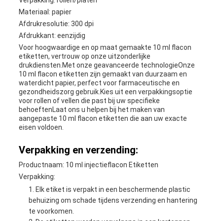
Verpakking: rollen/platen
Materiaal: papier
Afdrukresolutie: 300 dpi
Afdrukkant: eenzijdig
Voor hoogwaardige en op maat gemaakte 10 ml flacon
etiketten, vertrouw op onze uitzonderlijke
drukdiensten.Met onze geavanceerde technologieOnze
10 ml flacon etiketten zijn gemaakt van duurzaam en
waterdicht papier, perfect voor farmaceutische en
gezondheidszorg gebruik.Kies uit een verpakkingsoptie
voor rollen of vellen die past bij uw specifieke
behoeftenLaat ons u helpen bij het maken van
aangepaste 10 ml flacon etiketten die aan uw exacte
eisen voldoen.
Verpakking en verzending:
Productnaam: 10 ml injectieflacon Etiketten
Verpakking:
Elk etiket is verpakt in een beschermende plastic
behuizing om schade tijdens verzending en hantering
te voorkomen.