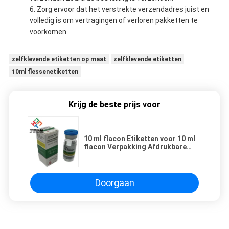
Zorg ervoor dat het verstrekte verzendadres juist en
volledig is om vertragingen of verloren pakketten te
voorkomen.
zelfklevende etiketten op maat
zelfklevende etiketten
10ml flessenetiketten
Krijg de beste prijs voor
10 ml flacon Etiketten voor 10 ml
flacon Verpakking Afdrukbare
oppervlakte 2,5 inch
Afdrukresolutie 300 dpi
Doorgaan