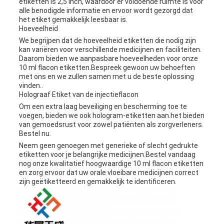
etiketten is 2,5 inch, waardoor er voldoende ruimte is voor
alle benodigde informatie en ervoor wordt gezorgd dat
het etiket gemakkelijk leesbaar is.
Hoeveelheid
We begrijpen dat de hoeveelheid etiketten die nodig zijn
kan variëren voor verschillende medicijnen en faciliteiten.
Daarom bieden we aanpasbare hoeveelheden voor onze
10 ml flacon etiketten.Bespreek gewoon uw behoeften
met ons en we zullen samen met u de beste oplossing
vinden..
Holograaf Etiket van de injectieflacon
Om een extra laag beveiliging en bescherming toe te
voegen, bieden we ook hologram-etiketten aan.het bieden
van gemoedsrust voor zowel patiënten als zorgverleners.
Bestel nu.
Neem geen genoegen met generieke of slecht gedrukte
etiketten voor je belangrijke medicijnen.Bestel vandaag
nog onze kwalitatief hoogwaardige 10 ml flacon etiketten
en zorg ervoor dat uw orale vloeibare medicijnen correct
zijn geëtiketteerd en gemakkelijk te identificeren.