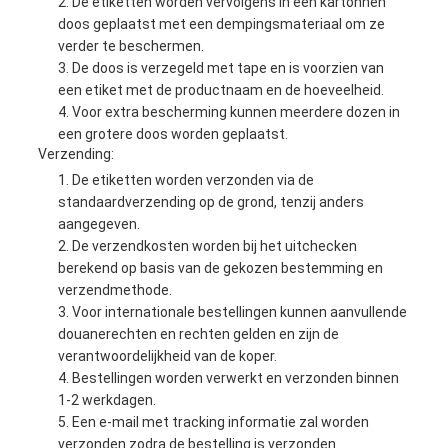
De etiketten worden vervolgens in een kartonnen
doos geplaatst met een dempingsmateriaal om ze
verder te beschermen.
De doos is verzegeld met tape en is voorzien van
een etiket met de productnaam en de hoeveelheid.
Voor extra bescherming kunnen meerdere dozen in
een grotere doos worden geplaatst.
Verzending:
De etiketten worden verzonden via de
standaardverzending op de grond, tenzij anders
aangegeven.
De verzendkosten worden bij het uitchecken
berekend op basis van de gekozen bestemming en
verzendmethode.
Voor internationale bestellingen kunnen aanvullende
douanerechten en rechten gelden en zijn de
verantwoordelijkheid van de koper.
Bestellingen worden verwerkt en verzonden binnen
1-2 werkdagen.
Een e-mail met tracking informatie zal worden
verzonden zodra de bestelling is verzonden.