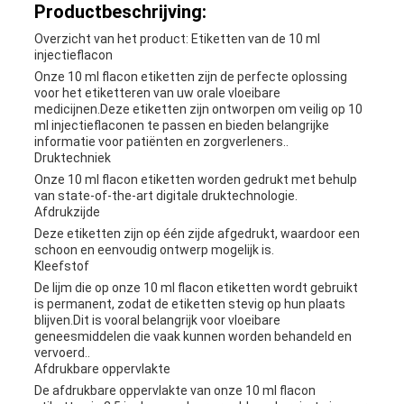
Productbeschrijving:
Overzicht van het product: Etiketten van de 10 ml
injectieflacon
Onze 10 ml flacon etiketten zijn de perfecte oplossing
voor het etiketteren van uw orale vloeibare
medicijnen.Deze etiketten zijn ontworpen om veilig op 10
ml injectieflaconen te passen en bieden belangrijke
informatie voor patiënten en zorgverleners..
Druktechniek
Onze 10 ml flacon etiketten worden gedrukt met behulp
van state-of-the-art digitale druktechnologie.
Afdrukzijde
Deze etiketten zijn op één zijde afgedrukt, waardoor een
schoon en eenvoudig ontwerp mogelijk is.
Kleefstof
De lijm die op onze 10 ml flacon etiketten wordt gebruikt
is permanent, zodat de etiketten stevig op hun plaats
blijven.Dit is vooral belangrijk voor vloeibare
geneesmiddelen die vaak kunnen worden behandeld en
vervoerd..
Afdrukbare oppervlakte
De afdrukbare oppervlakte van onze 10 ml flacon