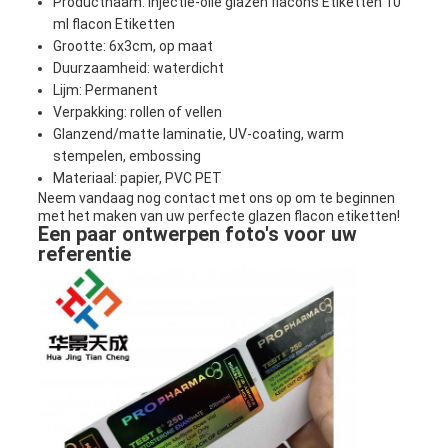
Productnaam: Injectie-olie glazen flacons Etiketten 10
ml flacon Etiketten
Grootte: 6x3cm, op maat
Duurzaamheid: waterdicht
Lijm: Permanent
Verpakking: rollen of vellen
Glanzend/matte lamina­tie, UV-coating, warm
stempelen, embossing
Materiaal: papier, PVC PET
Neem vandaag nog contact met ons op om te beginnen
met het maken van uw perfecte glazen flacon etiketten!
Een paar ontwerpen foto's voor uw
referentie