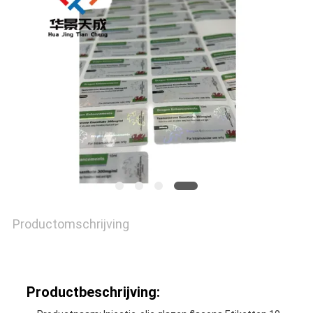
Productomschrijving
Productbeschrijving: