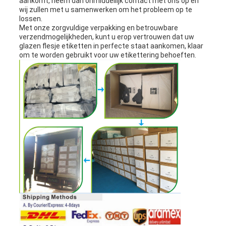
aankomt, neem dan onmiddellijk contact met ons op en
wij zullen met u samenwerken om het probleem op te
lossen.
Met onze zorgvuldige verpakking en betrouwbare
verzendmogelijkheden, kunt u erop vertrouwen dat uw
glazen flesje etiketten in perfecte staat aankomen, klaar
om te worden gebruikt voor uw etikettering behoeften.