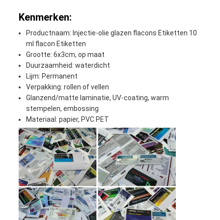
Kenmerken:
Productnaam: Injectie-olie glazen flacons Etiketten 10
ml flacon Etiketten
Grootte: 6x3cm, op maat
Duurzaamheid: waterdicht
Lijm: Permanent
Verpakking: rollen of vellen
Glanzend/matte lamina­tie, UV-coating, warm
stempelen, embossing
Materiaal: papier, PVC PET