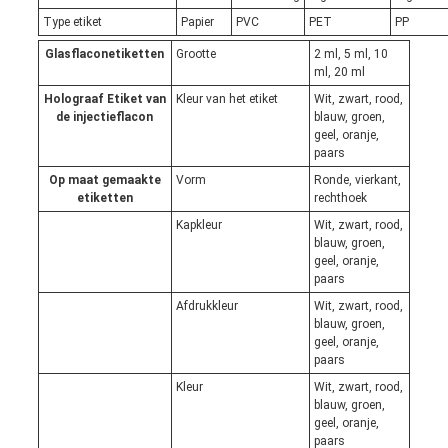
Type etiket
Papier
PVC
PET
PP
Glasflaconetiketten
Grootte
2 ml, 5 ml, 10
ml, 20 ml
Holograaf Etiket van
Kleur van het etiket
Wit, zwart, rood,
de injectieflacon
blauw, groen,
geel, oranje,
paars
Op maat gemaakte
Vorm
Ronde, vierkant,
etiketten
rechthoek
Kapkleur
Wit, zwart, rood,
blauw, groen,
geel, oranje,
paars
Afdrukkleur
Wit, zwart, rood,
blauw, groen,
geel, oranje,
paars
Kleur
Wit, zwart, rood,
blauw, groen,
geel, oranje,
paars