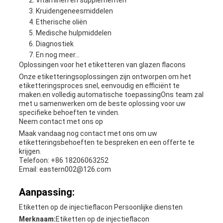
Vitaminen en supplementen
Kruidengeneesmiddelen
Etherische oliën
Medische hulpmiddelen
Diagnostiek
En nog meer...
Oplossingen voor het etiketteren van glazen flacons
Onze etiketteringsoplossingen zijn ontworpen om het
etiketteringsproces snel, eenvoudig en efficiënt te
maken.en volledig automatische toepassingOns team zal
met u samenwerken om de beste oplossing voor uw
specifieke behoeften te vinden.
Neem contact met ons op
Maak vandaag nog contact met ons om uw
etiketteringsbehoeften te bespreken en een offerte te
krijgen.
Telefoon: +86 18206063252
Email: eastern002@126.com
Aanpassing:
Etiketten op de injectieflacon Persoonlijke diensten
Merknaam:
Etiketten op de injectieflacon