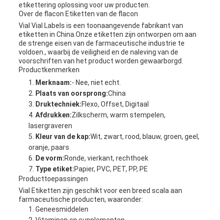
etikettering oplossing voor uw producten.
Over de flacon Etiketten van de flacon
Vial Vial Labels is een toonaangevende fabrikant van
etiketten in China.Onze etiketten zijn ontworpen om aan
de strenge eisen van de farmaceutische industrie te
voldoen., waarbij de veiligheid en de naleving van de
voorschriften van het product worden gewaarborgd.
Productkenmerken
Merknaam:
- Nee, niet echt.
Plaats van oorsprong:
China
Druktechniek:
Flexo, Offset, Digitaal
Afdrukken:
Zilkscherm, warm stempelen,
lasergraveren
Kleur van de kap:
Wit, zwart, rood, blauw, groen, geel,
oranje, paars
De vorm:
Ronde, vierkant, rechthoek
Type etiket:
Papier, PVC, PET, PP, PE
Producttoepassingen
Vial Etiketten zijn geschikt voor een breed scala aan
farmaceutische producten, waaronder:
Geneesmiddelen