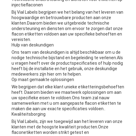
injectieflaconen
Bij Vial Labels begrijpen we het belang van het leveren van
hoogwaardige en betrouwbare producten aan onze
klanten.Daarom bieden we uitgebreide technische
ondersteuning en diensten om ervoor te zorgen dat onze
flacon etiketten voldoen aan uw specifieke behoeften en
vereisten.
Hulp van deskundigen
Ons team van deskundigen is altijd beschikbaar om u de
nodige technische bijstand en begeleiding te verlenen.Als
u vragen heeft over de productspecificaties of hulp nodig
heeft bij de installatie en het gebruik, onze deskundige
medewerkers zijn hier om te helpen.
Op maat gemaakte oplossingen
We begrijpen dat elke klant unieke etiketteringsbehoeften
heeft. Daarom bieden we maatwerk oplossingen om aan
uw specifieke eisen te voldoen.Ons team zal nauw
samenwerken met u om aangepaste flacon etiketten te
maken die aan uw exacte specificaties voldoen..
Kwaliteitsborging
Bij Vial Labels, zijn we toegewijd aan het leveren van onze
klanten met de hoogste kwaliteit producten.Onze
flaconetiketten worden strikt getest en