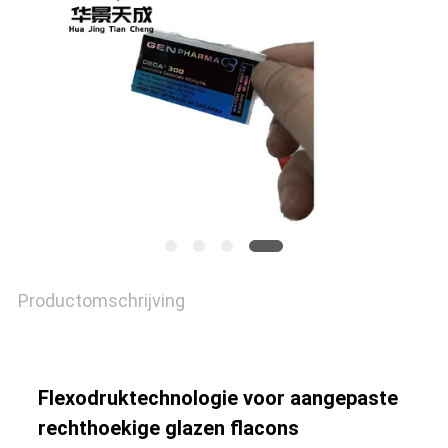
Productomschrijving
Flexodruktechnologie voor aangepaste
rechthoekige glazen flacons