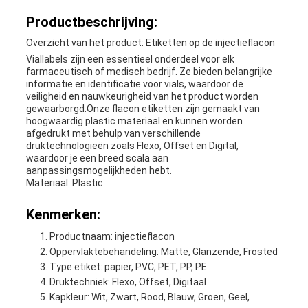
Productbeschrijving:
Overzicht van het product: Etiketten op de injectieflacon
Viallabels zijn een essentieel onderdeel voor elk
farmaceutisch of medisch bedrijf. Ze bieden belangrijke
informatie en identificatie voor vials, waardoor de
veiligheid en nauwkeurigheid van het product worden
gewaarborgd.Onze flacon etiketten zijn gemaakt van
hoogwaardig plastic materiaal en kunnen worden
afgedrukt met behulp van verschillende
druktechnologieën zoals Flexo, Offset en Digital,
waardoor je een breed scala aan
aanpassingsmogelijkheden hebt.
Materiaal: Plastic
Kenmerken:
Productnaam: injectieflacon
Oppervlaktebehandeling: Matte, Glanzende, Frosted
Type etiket: papier, PVC, PET, PP, PE
Druktechniek: Flexo, Offset, Digitaal
Kapkleur: Wit, Zwart, Rood, Blauw, Groen, Geel,