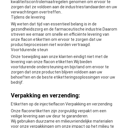
kwaliteitscontrolemaatregelen genomen om ervoor te
zorgen dat ze voldoen aan de industriestandaarden en uw
verwachtingen overtreffen..
Tijdens de levering
Wij weten dat tijd van essentieel belang is in de
gezondheidszorg en de farmaceutische industrie.Daarom
streven we ernaar om snelle en efficiënte levering van
onze flacon etiketten om ervoor te zorgen dat uw
productieprocessen niet worden vertraagd.
Voortdurende steun
Onze toewijding aan onze klanten eindigt niet met de
levering van onze flacon etiketten.Wij bieden
voortdurende ondersteuning en bijstand om ervoor te
zorgen dat onze producten blijven voldoen aan uw
behoeften en de beste etiketteringsoplossingen voor uw
bedrijf.
Verpakking en verzending:
Etiketten op de injectieflacon Verpakking en verzending
Onze flaconetiketten zijn zorgvuldig verpakt om een
veilige levering aan uw deur te garanderen.
Wij gebruiken duurzame en milieuvriendelijke materialen
voor onze verpakkingen om onze impact op het milieu te