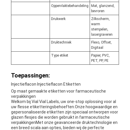
Oppervlaktebehandeling
Mat, glanzend,
bevroren
Drukwerk
Zilkscherm,
warm
stempelen,
lasergraveren
Druktechniek
Flexo, Offset,
Digitaal
Type etiket
Papier, PVC,
PET, PP, PE
Toepassingen:
Injectieflacon Injectieflacon Etiketten
Op maat gemaakte etiketten voor farmaceutische
verpakkingen
Welkom bij Vial Vial Labels, uw one-stop oplossing voor al
uw flesse etiketteringsbehoeften.Onze hoogwaardige en
gepersonaliseerde etiketten zijn speciaal ontworpen voor
glazen flesjes die worden gebruikt in farmaceutische
verpakkingenMet onze geavanceerde druktechnologie en
een breed scala aan opties, bieden wij de perfecte