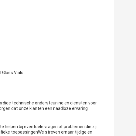
l Glass Vials
waardige technische ondersteuning en diensten voor
orgen dat onze klanten een naadloze ervaring
e helpen bij eventuele vragen of problemen die zij
ieke toepassingenWe streven ernaar tijdige en