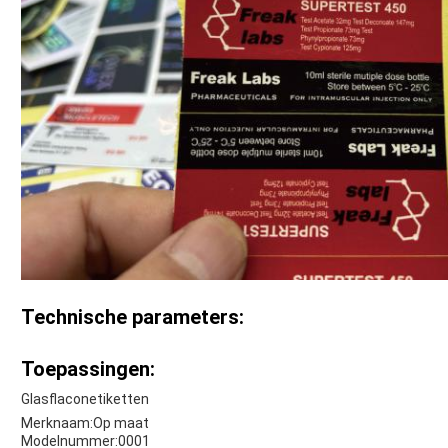
Technische parameters:
Toepassingen:
Glasflaconetiketten
Merknaam:
Op maat
Modelnummer:
0001