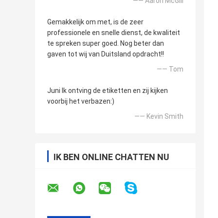
—— Aaron McGill
Gemakkelijk om met, is de zeer
professionele en snelle dienst, de kwaliteit
te spreken super goed. Nog beter dan
gaven tot wij van Duitsland opdracht!!
—— Tom
Juni Ik ontving de etiketten en zij kijken
voorbij het verbazen:)
—— Kevin Smith
IK BEN ONLINE CHATTEN NU