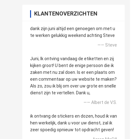
KLANTENOVERZICHTEN
dank zijn juni altijd een genoegen om met u
te werken gelukkig weekend achting Steve
—— Steve
Juni, Ik ontving vandaag de etiketten en zij
kijken groot! U bent de enige persoon die ik
zaken met nu zal doen. Is er een plaats om
een commentaar op uw website te maken?
Als zo, zou ik blij om over uw grote en snelle
dienst zijn te vertellen. Dank u,
—— Albert de V.S.
ik ontvang de stickers en dozen, houd ik van
hen werkelijk, dank u voor uw dienst, zal ik
zeer spoedig opnieuw tot opdracht geven!