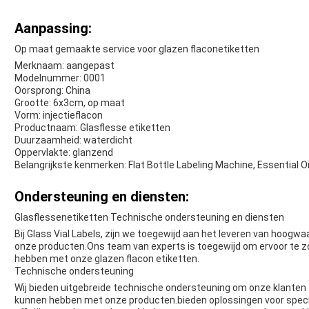
Aanpassing:
Op maat gemaakte service voor glazen flaconetiketten
Merknaam: aangepast
Modelnummer: 0001
Oorsprong: China
Grootte: 6x3cm, op maat
Vorm: injectieflacon
Productnaam: Glasflesse etiketten
Duurzaamheid: waterdicht
Oppervlakte: glanzend
Belangrijkste kenmerken: Flat Bottle Labeling Machine, Essential Oi
Ondersteuning en diensten:
Glasflessenetiketten Technische ondersteuning en diensten
Bij Glass Vial Labels, zijn we toegewijd aan het leveren van hoog
onze producten.Ons team van experts is toegewijd om ervoor te z
hebben met onze glazen flacon etiketten.
Technische ondersteuning
Wij bieden uitgebreide technische ondersteuning om onze klanten t
kunnen hebben met onze producten.bieden oplossingen voor specif