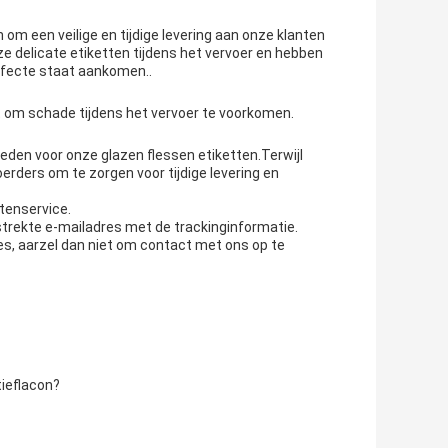
om een veilige en tijdige levering aan onze klanten
e delicate etiketten tijdens het vervoer en hebben
rfecte staat aankomen..
t om schade tijdens het vervoer te voorkomen.
eden voor onze glazen flessen etiketten.Terwijl
erders om te zorgen voor tijdige levering en
tenservice.
strekte e-mailadres met de trackinginformatie.
s, aarzel dan niet om contact met ons op te
tieflacon?