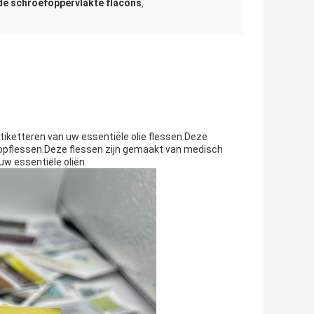
e schroefoppervlakte flacons
,
tiketteren van uw essentiële olie flessen.Deze
ftopflessen.Deze flessen zijn gemaakt van medisch
uw essentiële oliën.