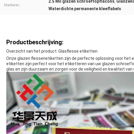
2.5 Mil glazen schroeftopflacons
Glanzend
,
Markeren:
Waterdichte permanente kleeflabels
Productbeschrijving:
Overzicht van het product: Glasflesse etiketten
Onze glazen flessenetiketten zijn de perfecte oplossing voor het e
etiketten zijn perfect voor het etiketteren van uw glazen schroe
glas en zijn duurzaam en zorgen voor de veiligheid en kwaliteit van 