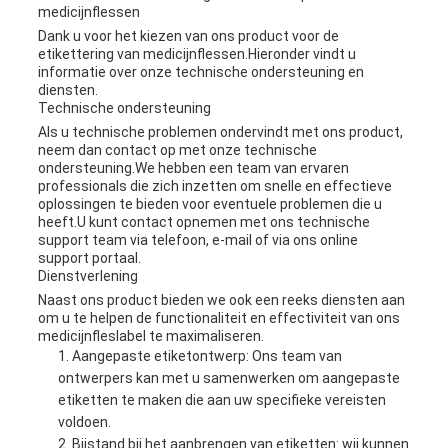
medicijnflessen
Dank u voor het kiezen van ons product voor de
etikettering van medicijnflessen.Hieronder vindt u
informatie over onze technische ondersteuning en
diensten.
Technische ondersteuning
Als u technische problemen ondervindt met ons product,
neem dan contact op met onze technische
ondersteuning.We hebben een team van ervaren
professionals die zich inzetten om snelle en effectieve
oplossingen te bieden voor eventuele problemen die u
heeft.U kunt contact opnemen met ons technische
support team via telefoon, e-mail of via ons online
support portaal.
Dienstverlening
Naast ons product bieden we ook een reeks diensten aan
om u te helpen de functionaliteit en effectiviteit van ons
medicijnfleslabel te maximaliseren.
Aangepaste etiketontwerp: Ons team van
ontwerpers kan met u samenwerken om aangepaste
etiketten te maken die aan uw specifieke vereisten
voldoen.
Bijstand bij het aanbrengen van etiketten: wij kunnen