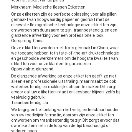
Merknaam: Medische flessen Etiketten
Onze etiketten zijn de perfecte oplossing voor alle pillen,
gemaakt van hoogwaardig papier en gedrukt met de
nieuwste flexografische technologie.onze etiketten zijn
ontworpen om duurzaam te zijn, traanbestendig, en een
glanzende afwerking voor een professionele look.
Oorsprong: China
Onze etiketten worden met trots gemaakt in China, waar
we toegang hebben tot state-of-the-art druktechnologie
en geschoolde werknemers om de hoogste kwaliteit van
etiketten voor onze klanten te garanderen.
Oppervlakte: glanzend
De glanzende afwerking op onze etiketten geeft ze niet
alleen een professionele uitstraling, maar maakt ze ook
waterbestendig en makkelijk schoon te maken.Dit zorgt
ervoor dat uw etiketten intact en leesbaar blijven, zelfs bij
veelvuldig gebruik.
Traanbestendig: Ja
We begrijpen het belang van het veilig en leesbaar houden
van uw medicijninformatie, daarom zijn onze etiketten
ontworpen om traanbestendig te zijn.Dit zorgt ervoor dat
uw etiketten niet in de loop van de tijd beschadigd of
verloren gaan..