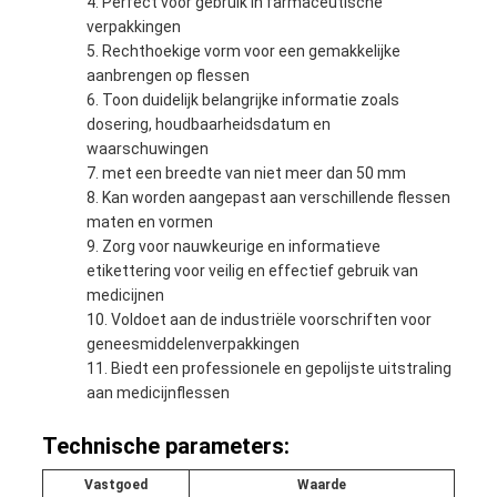
Perfect voor gebruik in farmaceutische
verpakkingen
Rechthoekige vorm voor een gemakkelijke
aanbrengen op flessen
Toon duidelijk belangrijke informatie zoals
dosering, houdbaarheidsdatum en
waarschuwingen
met een breedte van niet meer dan 50 mm
Kan worden aangepast aan verschillende flessen
maten en vormen
Zorg voor nauwkeurige en informatieve
etikettering voor veilig en effectief gebruik van
medicijnen
Voldoet aan de industriële voorschriften voor
geneesmiddelenverpakkingen
Biedt een professionele en gepolijste uitstraling
aan medicijnflessen
Technische parameters:
Vastgoed
Waarde