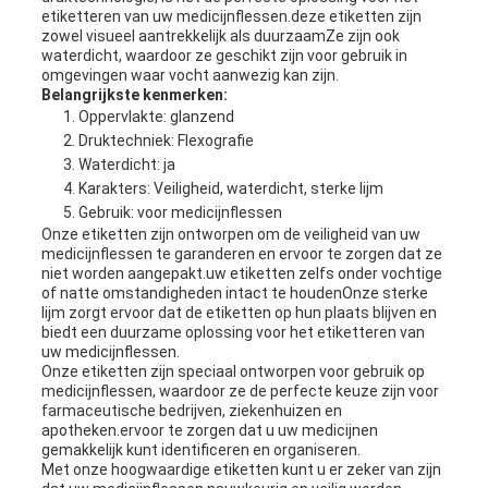
etiketteren van uw medicijnflessen.deze etiketten zijn
zowel visueel aantrekkelijk als duurzaamZe zijn ook
waterdicht, waardoor ze geschikt zijn voor gebruik in
omgevingen waar vocht aanwezig kan zijn.
Belangrijkste kenmerken:
Oppervlakte: glanzend
Druktechniek: Flexografie
Waterdicht: ja
Karakters: Veiligheid, waterdicht, sterke lijm
Gebruik: voor medicijnflessen
Onze etiketten zijn ontworpen om de veiligheid van uw
medicijnflessen te garanderen en ervoor te zorgen dat ze
niet worden aangepakt.uw etiketten zelfs onder vochtige
of natte omstandigheden intact te houdenOnze sterke
lijm zorgt ervoor dat de etiketten op hun plaats blijven en
biedt een duurzame oplossing voor het etiketteren van
uw medicijnflessen.
Onze etiketten zijn speciaal ontworpen voor gebruik op
medicijnflessen, waardoor ze de perfecte keuze zijn voor
farmaceutische bedrijven, ziekenhuizen en
apotheken.ervoor te zorgen dat u uw medicijnen
gemakkelijk kunt identificeren en organiseren.
Met onze hoogwaardige etiketten kunt u er zeker van zijn