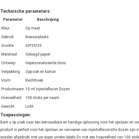
Technische parameters:
Parameter
Beschrijving
Kleur
Op maat
Gebruik
Bewaarplaats
Grootte
60*25*25
Materiaal
Gelaagd papier
Ontwerp
Gepersonaliseerde doos
Verpakking
Opp-zak en karton
Vorm
Rechthoek
Productnaam
10 ml injectieflacon Dozen
Hoeveelheid
100 stuks per naam
Gewicht
Licht
Toepassingen:
Bent u op zoek naar een betrouwbare en handige oplossing voor het opslaan en ver
product is perfect voor het opslaan en vervoeren van injectieflaconsDe dozen zijn 
worden afgedrukt met uw eigen unieke labels.En met een hoeveelheid van 100 stuks