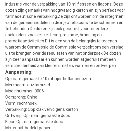
industrie voor de verpakking van 10 ml flessen en flacons. Deze
dozen zijn gemaakt van hoogwaardig karton en zijn perfect voor
farmaceutische verpakking.Ze zijn ontworpen om de integriteit
van de geneesmiddelen in de injectieflacons te beschermen en
te behouden.De dozen zijn ook geschikt voor meerdere
doeleinden, zoals etikettering, reclame, branding en
promotieactiviteiten.Dit is een van de belangrijkste redenen
waarom de Commissie de Commissie verzoekt om een verslag
uit te brengen over de resultaten van het onderzoek.De dozen
zijn zeer aanpasbaar en kunnen worden afgedrukt met een
verscheidenheid aan kleuren, maten, vormen en ontwerpen.
Aanpassing:
Op maat gemaakte 10 ml injectieflacondozen
Merknaam: cuztomized
Modelnummer: 0006
Oorsprong: China
Vorm: rechthoek
Verpakking: Opp-zak vervolgens karton
Ontwerp: Op maat gemaakte doos
Kleur: Op maat gemaakte doos
Materiaal: bedekt papier