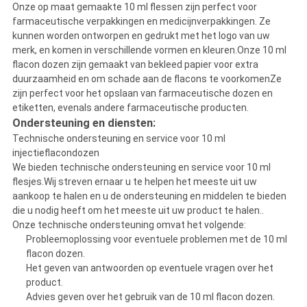
Onze op maat gemaakte 10 ml flessen zijn perfect voor
farmaceutische verpakkingen en medicijnverpakkingen. Ze
kunnen worden ontworpen en gedrukt met het logo van uw
merk, en komen in verschillende vormen en kleuren.Onze 10 ml
flacon dozen zijn gemaakt van bekleed papier voor extra
duurzaamheid en om schade aan de flacons te voorkomenZe
zijn perfect voor het opslaan van farmaceutische dozen en
etiketten, evenals andere farmaceutische producten.
Ondersteuning en diensten:
Technische ondersteuning en service voor 10 ml
injectieflacondozen
We bieden technische ondersteuning en service voor 10 ml
flesjes.Wij streven ernaar u te helpen het meeste uit uw
aankoop te halen en u de ondersteuning en middelen te bieden
die u nodig heeft om het meeste uit uw product te halen..
Onze technische ondersteuning omvat het volgende:
Probleemoplossing voor eventuele problemen met de 10 ml
flacon dozen.
Het geven van antwoorden op eventuele vragen over het
product.
Advies geven over het gebruik van de 10 ml flacon dozen.