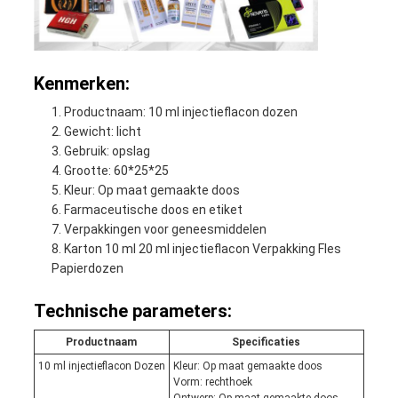
Kenmerken:
Productnaam: 10 ml injectieflacon dozen
Gewicht: licht
Gebruik: opslag
Grootte: 60*25*25
Kleur: Op maat gemaakte doos
Farmaceutische doos en etiket
Verpakkingen voor geneesmiddelen
Karton 10 ml 20 ml injectieflacon Verpakking Fles
Papierdozen
Technische parameters:
Productnaam
Specificaties
10 ml injectieflacon Dozen
Kleur: Op maat gemaakte doos
Vorm: rechthoek