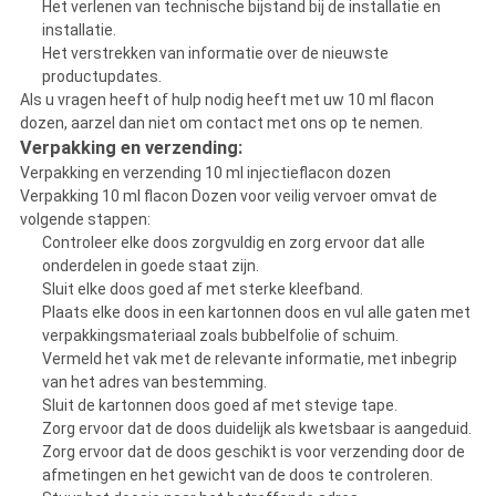
Het verlenen van technische bijstand bij de installatie en
installatie.
Het verstrekken van informatie over de nieuwste
productupdates.
Als u vragen heeft of hulp nodig heeft met uw 10 ml flacon
dozen, aarzel dan niet om contact met ons op te nemen.
Verpakking en verzending:
Verpakking en verzending 10 ml injectieflacon dozen
Verpakking 10 ml flacon Dozen voor veilig vervoer omvat de
volgende stappen:
Controleer elke doos zorgvuldig en zorg ervoor dat alle
onderdelen in goede staat zijn.
Sluit elke doos goed af met sterke kleefband.
Plaats elke doos in een kartonnen doos en vul alle gaten met
verpakkingsmateriaal zoals bubbelfolie of schuim.
Vermeld het vak met de relevante informatie, met inbegrip
van het adres van bestemming.
Sluit de kartonnen doos goed af met stevige tape.
Zorg ervoor dat de doos duidelijk als kwetsbaar is aangeduid.
Zorg ervoor dat de doos geschikt is voor verzending door de
afmetingen en het gewicht van de doos te controleren.