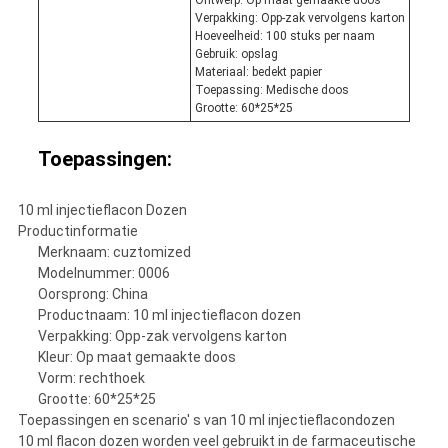
Ontwerp: Op maat gemaakte doos
Verpakking: Opp-zak vervolgens karton
Hoeveelheid: 100 stuks per naam
Gebruik: opslag
Materiaal: bedekt papier
Toepassing: Medische doos
Grootte: 60*25*25
Toepassingen:
10 ml injectieflacon Dozen
Productinformatie
Merknaam: cuztomized
Modelnummer: 0006
Oorsprong: China
Productnaam: 10 ml injectieflacon dozen
Verpakking: Opp-zak vervolgens karton
Kleur: Op maat gemaakte doos
Vorm: rechthoek
Grootte: 60*25*25
Toepassingen en scenario' s van 10 ml injectieflacondozen
10 ml flacon dozen worden veel gebruikt in de farmaceutische