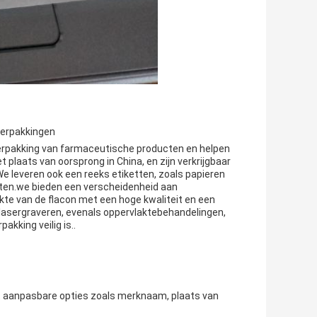
verpakkingen
 verpakking van farmaceutische producten en helpen
 plaats van oorsprong in China, en zijn verkrijgbaar
We leveren ook een reeks etiketten, zoals papieren
etten.we bieden een verscheidenheid aan
kte van de flacon met een hoge kwaliteit en een
lasergraveren, evenals oppervlaktebehandelingen,
kking veilig is..
t aanpasbare opties zoals merknaam, plaats van