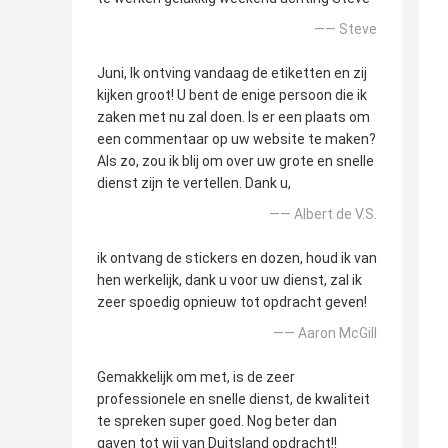
—— Steve
Juni, Ik ontving vandaag de etiketten en zij
kijken groot! U bent de enige persoon die ik
zaken met nu zal doen. Is er een plaats om
een commentaar op uw website te maken?
Als zo, zou ik blij om over uw grote en snelle
dienst zijn te vertellen. Dank u,
—— Albert de V.S.
ik ontvang de stickers en dozen, houd ik van
hen werkelijk, dank u voor uw dienst, zal ik
zeer spoedig opnieuw tot opdracht geven!
—— Aaron McGill
Gemakkelijk om met, is de zeer
professionele en snelle dienst, de kwaliteit
te spreken super goed. Nog beter dan
gaven tot wij van Duitsland opdracht!!