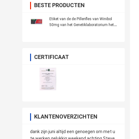
BESTE PRODUCTEN
Etiket van de de Pillenfles van Winibol
50mg van het Genetiklaboratorium het
Mondelinge
CERTIFICAAT
KLANTENOVERZICHTEN
dank zijn juni altijd een genoegen om met u
te werken gelukkig weekend achting Steve