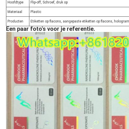
Hoofdtype
Flip-off, Schroef, druk op
Materiaal
Plastic
Producten
Etiketten op flacons, aangepaste etiketten op flacons, hologram
Een paar foto's voor je referentie.