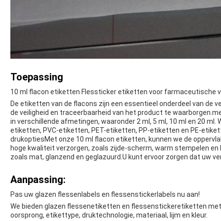
Toepassing
10 ml flacon etiketten Flessticker etiketten voor farmaceutische 
De etiketten van de flacons zijn een essentieel onderdeel van de
de veiligheid en traceerbaarheid van het product te waarborgen.met
in verschillende afmetingen, waaronder 2 ml, 5 ml, 10 ml en 20 ml. 
etiketten, PVC-etiketten, PET-etiketten, PP-etiketten en PE-etik
drukoptiesMet onze 10 ml flacon etiketten, kunnen we de oppervla
hoge kwaliteit verzorgen, zoals zijde-scherm, warm stempelen en 
zoals mat, glanzend en geglazuurd.U kunt ervoor zorgen dat uw verpa
Aanpassing:
Pas uw glazen flessenlabels en flessenstickerlabels nu aan!
We bieden glazen flessenetiketten en flessenstickeretiketten me
oorsprong, etikettype, druktechnologie, materiaal, lijm en kleur.