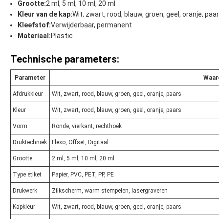
Grootte:
2 ml, 5 ml, 10 ml, 20 ml
Kleur van de kap:
Wit, zwart, rood, blauw, groen, geel, oranje, paa
Kleefstof:
Verwijderbaar, permanent
Materiaal:
Plastic
Technische parameters:
Parameter
Waar
Afdrukkleur
Wit, zwart, rood, blauw, groen, geel, oranje, paars
Kleur
Wit, zwart, rood, blauw, groen, geel, oranje, paars
Vorm
Ronde, vierkant, rechthoek
Druktechniek
Flexo, Offset, Digitaal
Grootte
2 ml, 5 ml, 10 ml, 20 ml
Type etiket
Papier, PVC, PET, PP, PE
Drukwerk
Zilkscherm, warm stempelen, lasergraveren
Kapkleur
Wit, zwart, rood, blauw, groen, geel, oranje, paars