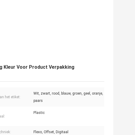
ing Kleur Voor Product Verpakking
Wit, zwart, rood, blauw, groen, geel, oranje,
an het etiket:
paars
Plastic
aal:
chniek:
Flexo, Offset, Digitaal