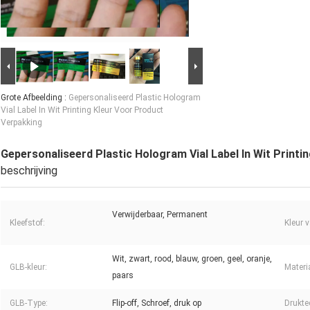
Grote Afbeelding :
Gepersonaliseerd Plastic Hologram
Vial Label In Wit Printing Kleur Voor Product
Verpakking
Gepersonaliseerd Plastic Hologram Vial Label In Wit Print
beschrijving
Verwijderbaar, Permanent
Kleefstof:
Kleur v
Wit, zwart, rood, blauw, groen, geel, oranje,
GLB-kleur:
Materi
paars
GLB-Type:
Flip-off, Schroef, druk op
Drukte