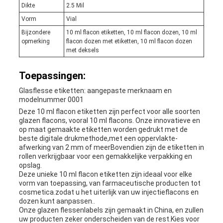
Dikte
2.5 Mil
Vorm
Vial
Bijzondere
10 ml flacon etiketten, 10 ml flacon dozen, 10 ml
opmerking
flacon dozen met etiketten, 10 ml flacon dozen
met deksels
Toepassingen:
Glasflesse etiketten: aangepaste merknaam en
modelnummer 0001
Deze 10 ml flacon etiketten zijn perfect voor alle soorten
glazen flacons, vooral 10 ml flacons. Onze innovatieve en
op maat gemaakte etiketten worden gedrukt met de
beste digitale drukmethode,met een oppervlakte-
afwerking van 2 mm of meerBovendien zijn de etiketten in
rollen verkrijgbaar voor een gemakkelijke verpakking en
opslag.
Deze unieke 10 ml flacon etiketten zijn ideaal voor elke
vorm van toepassing, van farmaceutische producten tot
cosmetica.zodat u het uiterlijk van uw injectieflacons en
dozen kunt aanpassen..
Onze glazen flessenlabels zijn gemaakt in China, en zullen
uw producten zeker onderscheiden van de rest.Kies voor