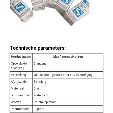
Technische parameters:
Productnaam
Glasflaconetiketten
Oppervlakte
Glanzend
afwerking
Verpakking
van de soort gebruikt voor de vervaardiging
Afdrukzijde
Eenzijdig
Materiaal
Glas
Duurzaamheid
Waterdicht
Grootte
6x3cm, op maat.
Printmethode
Digitaal