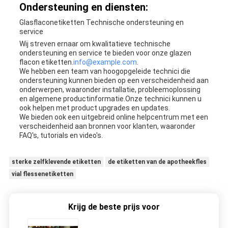
Ondersteuning en diensten:
Glasflaconetiketten Technische ondersteuning en
service
Wij streven ernaar om kwalitatieve technische
ondersteuning en service te bieden voor onze glazen
flacon etiketten.
info@example.com
.
We hebben een team van hoogopgeleide technici die
ondersteuning kunnen bieden op een verscheidenheid aan
onderwerpen, waaronder installatie, probleemoplossing
en algemene productinformatie.Onze technici kunnen u
ook helpen met product upgrades en updates.
We bieden ook een uitgebreid online helpcentrum met een
verscheidenheid aan bronnen voor klanten, waaronder
FAQ's, tutorials en video's.
sterke zelfklevende etiketten
de etiketten van de apotheekfles
vial flessenetiketten
Krijg de beste prijs voor