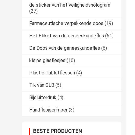
de sticker van het veiligheidshologram
(27)
Farmaceutische verpakkende doos
(19)
Het Etiket van de geneeskundefles
(61)
De Doos van de geneeskundefles
(6)
kleine glasflesjes
(10)
Plastic Tabletflessen
(4)
Tik van GLB
(5)
Bijsluiterdruk
(4)
Handflesjecrimper
(3)
BESTE PRODUCTEN