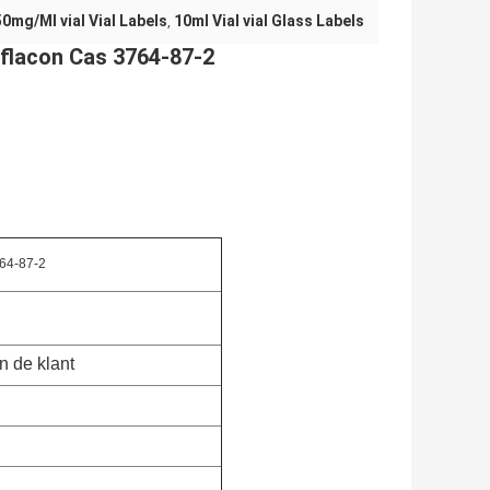
mg/Ml vial Vial Labels
10ml Vial vial Glass Labels
,
 flacon Cas 3764-87-2
764-87-2
n de klant