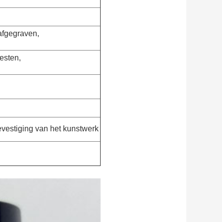
afgegraven,
esten,
vestiging van het kunstwerk