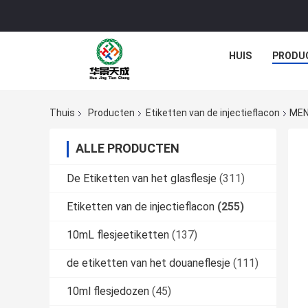
HUIS
PRODU
Thuis
Producten
Etiketten van de injectieflacon
MEN
ALLE PRODUCTEN
De Etiketten van het glasflesje
(311)
Etiketten van de injectieflacon
(255)
10mL flesjeetiketten
(137)
de etiketten van het douaneflesje
(111)
10ml flesjedozen
(45)