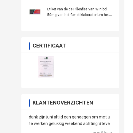
Etiket van de de Pillenfles van Winibol
50mg van het Genetiklaboratorium het
Mondelinge
CERTIFICAAT
KLANTENOVERZICHTEN
dank zijn juni altijd een genoegen om met u
te werken gelukkig weekend achting Steve
—— Steve