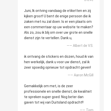
Juni, Ik ontving vandaag de etiketten en zij
kijken groot! U bent de enige persoon die ik
zaken met nu zal doen. Is er een plaats om
een commentaar op uw website te maken?
Als zo, zou ik blij om over uw grote en snelle
dienst zijn te vertellen. Dank u,
—— Albert de V.S.
ik ontvang de stickers en dozen, houd ik van
hen werkelijk, dank u voor uw dienst, zal ik
zeer spoedig opnieuw tot opdracht geven!
—— Aaron McGill
Gemakkelijk om met, is de zeer
professionele en snelle dienst, de kwaliteit
te spreken super goed. Nog beter dan
gaven tot wij van Duitsland opdracht!!
—— Tom