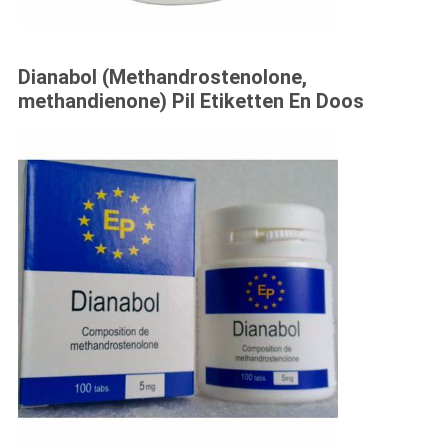
Dianabol (Methandrostenolone,
methandienone) Pil Etiketten En Doos