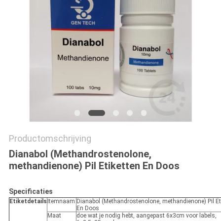
Productomschrijving
Dianabol (Methandrostenolone,
methandienone) Pil Etiketten En Doos
Specificaties
Etiketdetails
Itemnaam
Dianabol (Methandrostenolone, methandienone) Pil Et
En Doos
Maat
doe wat je nodig hebt, aangepast 6x3cm voor labels,