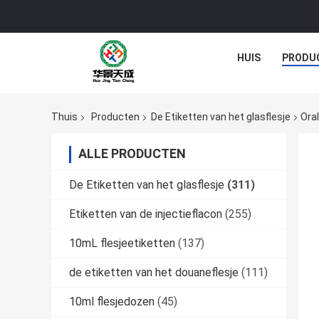
HUIS
PRODU
Thuis
Producten
De Etiketten van het glasflesje
Ora
ALLE PRODUCTEN
De Etiketten van het glasflesje
(311)
Etiketten van de injectieflacon
(255)
10mL flesjeetiketten
(137)
de etiketten van het douaneflesje
(111)
10ml flesjedozen
(45)