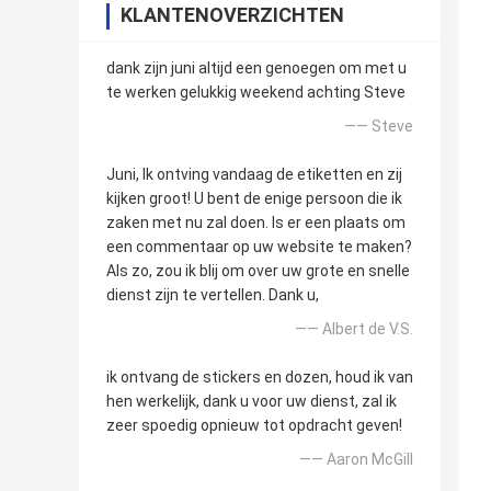
KLANTENOVERZICHTEN
dank zijn juni altijd een genoegen om met u
te werken gelukkig weekend achting Steve
—— Steve
Juni, Ik ontving vandaag de etiketten en zij
kijken groot! U bent de enige persoon die ik
zaken met nu zal doen. Is er een plaats om
een commentaar op uw website te maken?
Als zo, zou ik blij om over uw grote en snelle
dienst zijn te vertellen. Dank u,
—— Albert de V.S.
ik ontvang de stickers en dozen, houd ik van
hen werkelijk, dank u voor uw dienst, zal ik
zeer spoedig opnieuw tot opdracht geven!
—— Aaron McGill