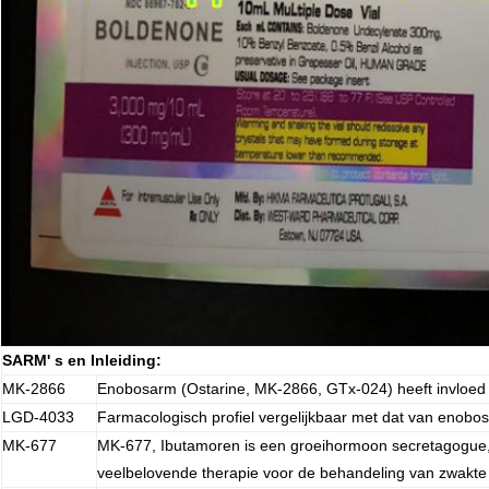
SARM' s en Inleiding:
MK-2866
Enobosarm (Ostarine, MK-2866, GTx-024) heeft invloed o
LGD-4033
Farmacologisch profiel vergelijkbaar met dat van enobo
MK-677
MK-677, Ibutamoren is een groeihormoon secretagogue,
veelbelovende therapie voor de behandeling van zwakte 