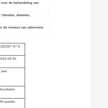
md voor de behandeling van
 obesitas, diabetes,
or de niveaus van adenosine
1182367-47-0
2016-09-02
 jaar
Resultaten
Wit poeder