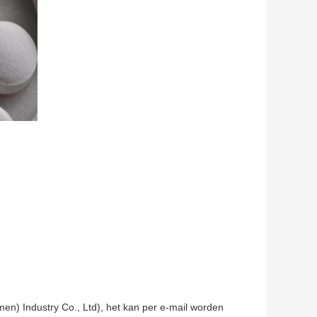
men) Industry Co., Ltd), het kan per e-mail worden