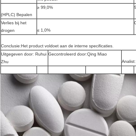
≥ 99,0%
(HPLC) Bepalen
Verlies bij het
≤ 1,0%
drogen
Conclusie:Het product voldoet aan de interne specificaties.
Uitgegeven door: Ruhui
Gecontroleerd door:Qing Miao
Analist
Zhu