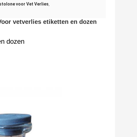
stolone voor Vet Verlies
,
or vetverlies etiketten en dozen
en dozen