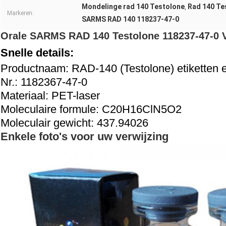
Mondelinge rad 140 Testolone
Rad 140 Te
,
Markeren:
SARMS RAD 140 118237-47-0
Orale SARMS RAD 140 Testolone 118237-47-0 Vo
Snelle details:
Productnaam: RAD-140 (Testolone) etiketten 
Nr.: 1182367-47-0
Materiaal: PET-laser
Moleculaire formule: C20H16ClN5O2
Moleculair gewicht: 437.94026
Enkele foto's voor uw verwijzing