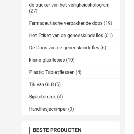
de sticker van het veiligheidshologram
(27)
Farmaceutische verpakkende doos
(19)
Het Etiket van de geneeskundefles
(61)
De Doos van de geneeskundefles
(6)
kleine glasflesjes
(10)
Plastic Tabletflessen
(4)
Tik van GLB
(5)
Bijsluiterdruk
(4)
Handflesjecrimper
(3)
BESTE PRODUCTEN