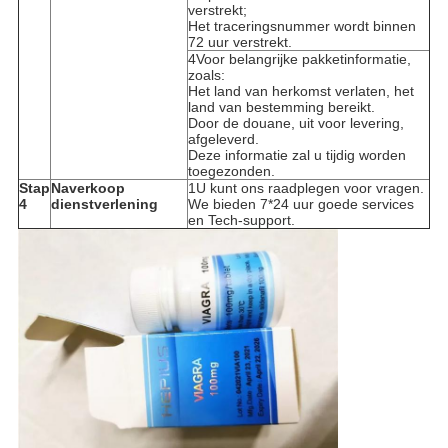
verstrekt;
Het traceringsnummer wordt binnen
72 uur verstrekt.
4Voor belangrijke pakketinformatie,
zoals:
Het land van herkomst verlaten, het
land van bestemming bereikt.
Door de douane, uit voor levering,
afgeleverd.
Deze informatie zal u tijdig worden
toegezonden.
Stap
Naverkoop
1U kunt ons raadplegen voor vragen.
4
dienstverlening
We bieden 7*24 uur goede services
en Tech-support.