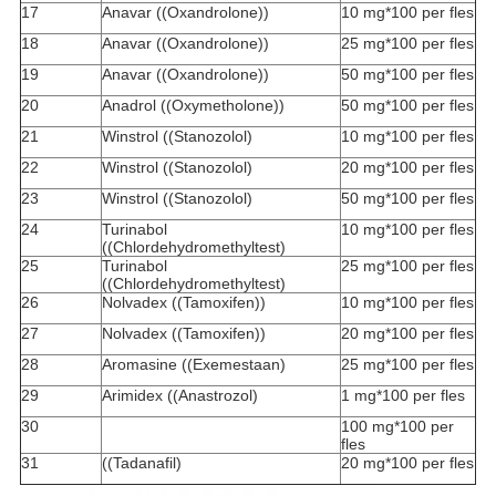
17
Anavar ((Oxandrolone))
10 mg*100 per fles
18
Anavar ((Oxandrolone))
25 mg*100 per fles
19
Anavar ((Oxandrolone))
50 mg*100 per fles
20
Anadrol ((Oxymetholone))
50 mg*100 per fles
21
Winstrol ((Stanozolol)
10 mg*100 per fles
22
Winstrol ((Stanozolol)
20 mg*100 per fles
23
Winstrol ((Stanozolol)
50 mg*100 per fles
24
Turinabol
10 mg*100 per fles
((Chlordehydromethyltest)
25
Turinabol
25 mg*100 per fles
((Chlordehydromethyltest)
26
Nolvadex ((Tamoxifen))
10 mg*100 per fles
27
Nolvadex ((Tamoxifen))
20 mg*100 per fles
28
Aromasine ((Exemestaan)
25 mg*100 per fles
29
Arimidex ((Anastrozol)
1 mg*100 per fles
30
100 mg*100 per
fles
31
((Tadanafil)
20 mg*100 per fles