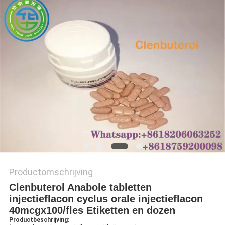
Productomschrijving
Clenbuterol Anabole tabletten
injectieflacon cyclus orale injectieflacon
40mcgx100/fles Etiketten en dozen
Productbeschrijving: