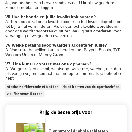
Ja, we hebben een herverzendservice. U kunt uw goederen
zonder problemen krijgen.
V5:Hoe behandelen jullie kwaliteitsklachten?
A: Ten eerste zal onze kwaliteitscontrole het kwaliteitsprobleem
tot bijna nul verminderen. Als er een echt kwaliteitsprobleem
door ons wordt veroorzaakt, sturen we u gratis goederen voor
vervanging of vergoeden uw verlies.
V6:Welke betalingsvoorwaarden accepteren jullie?
A: Voor elke bestelling kunt u betalen met Paypal, Bitcoin, T/T,
Western Union of Money Gram.
V7: Hoe kunt u contact met ons opnemen?
A: We gebruiken e-mail, whatsapp, wickr me, wechat, etc. dus
pls voel je vrij om contact met me op te nemen als je behoefte
hebt.
sterke zelfklevende etiketten
de etiketten van de apotheekfles
vial flessenetiketten
Krijg de beste prijs voor
Clenbuterol Anabole tabletten