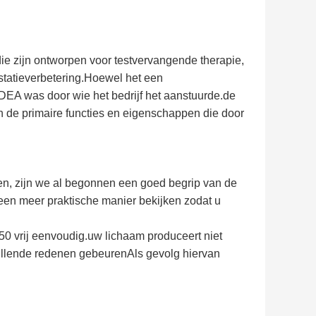
ie zijn ontworpen voor testvervangende therapie,
statieverbetering.Hoewel het een
EA was door wie het bedrijf het aanstuurde.de
 de primaire functies en eigenschappen die door
en, zijn we al begonnen een goed begrip van de
 een meer praktische manier bekijken zodat u
250 vrij eenvoudig.uw lichaam produceert niet
illende redenen gebeurenAls gevolg hiervan