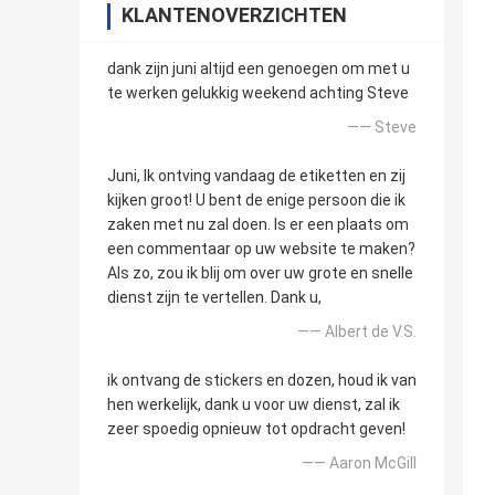
KLANTENOVERZICHTEN
dank zijn juni altijd een genoegen om met u
te werken gelukkig weekend achting Steve
—— Steve
Juni, Ik ontving vandaag de etiketten en zij
kijken groot! U bent de enige persoon die ik
zaken met nu zal doen. Is er een plaats om
een commentaar op uw website te maken?
Als zo, zou ik blij om over uw grote en snelle
dienst zijn te vertellen. Dank u,
—— Albert de V.S.
ik ontvang de stickers en dozen, houd ik van
hen werkelijk, dank u voor uw dienst, zal ik
zeer spoedig opnieuw tot opdracht geven!
—— Aaron McGill