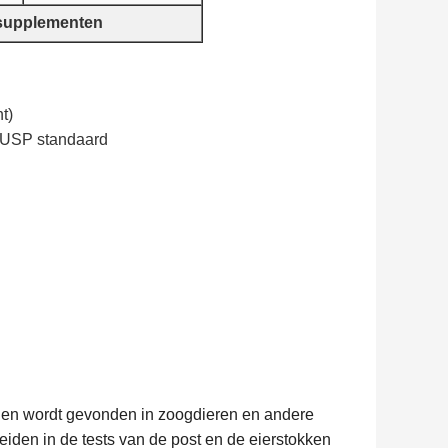
t supplementen
t)
 USP standaard
e en wordt gevonden in zoogdieren en andere
iden in de tests van de post en de eierstokken