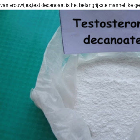
van vrouwtjes,test decanoaat is het belangrijkste mannelijke g