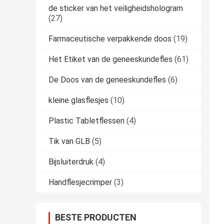
de sticker van het veiligheidshologram
(27)
Farmaceutische verpakkende doos
(19)
Het Etiket van de geneeskundefles
(61)
De Doos van de geneeskundefles
(6)
kleine glasflesjes
(10)
Plastic Tabletflessen
(4)
Tik van GLB
(5)
Bijsluiterdruk
(4)
Handflesjecrimper
(3)
BESTE PRODUCTEN