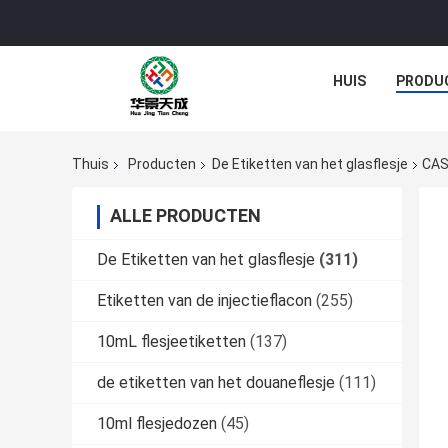
HUIS
PRODU
Thuis
Producten
De Etiketten van het glasflesje
CAS
ALLE PRODUCTEN
De Etiketten van het glasflesje
(311)
Etiketten van de injectieflacon
(255)
10mL flesjeetiketten
(137)
de etiketten van het douaneflesje
(111)
10ml flesjedozen
(45)