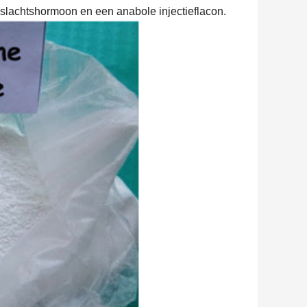
eslachtshormoon en een anabole injectieflacon.