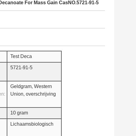
est Decanoate For Mass Gain CasNO.5721-91-5
Test Deca
5721-91-5
Geldgram, Western
en:
Union, overschrijving
10 gram
Lichaamsbiologisch