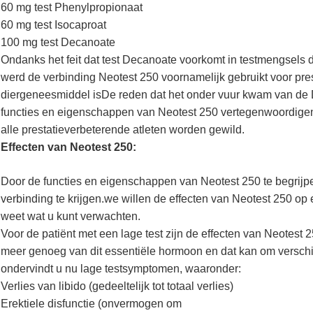
60 mg test Phenylpropionaat
60 mg test Isocaproat
100 mg test Decanoate
Ondanks het feit dat test Decanoate voorkomt in testmengsels d
werd de verbinding Neotest 250 voornamelijk gebruikt voor pre
diergeneesmiddel isDe reden dat het onder vuur kwam van de D
functies en eigenschappen van Neotest 250 vertegenwoordigen
alle prestatieverbeterende atleten worden gewild.
Effecten van Neotest 250:
Door de functies en eigenschappen van Neotest 250 te begrijp
verbinding te krijgen.we willen de effecten van Neotest 250 op
weet wat u kunt verwachten.
Voor de patiënt met een lage test zijn de effecten van Neotest 
meer genoeg van dit essentiële hormoon en dat kan om versch
ondervindt u nu lage testsymptomen, waaronder:
Verlies van libido (gedeeltelijk tot totaal verlies)
Erektiele disfunctie (onvermogen om