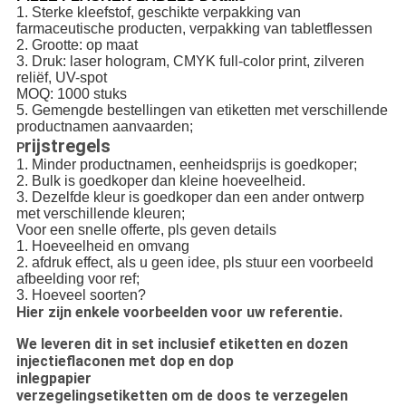
1. Sterke kleefstof, geschikte verpakking van
farmaceutische producten, verpakking van tabletflessen
2. Grootte: op maat
3. Druk: laser hologram, CMYK full-color print, zilveren
reliëf, UV-spot
MOQ: 1000 stuks
5. Gemengde bestellingen van etiketten met verschillende
productnamen aanvaarden;
rijstregels
P
1. Minder productnamen, eenheidsprijs is goedkoper;
2. Bulk is goedkoper dan kleine hoeveelheid.
3. Dezelfde kleur is goedkoper dan een ander ontwerp
met verschillende kleuren;
Voor een snelle offerte, pls geven details
1. Hoeveelheid en omvang
2. afdruk effect, als u geen idee, pls stuur een voorbeeld
afbeelding voor ref;
3. Hoeveel soorten?
Hier zijn enkele voorbeelden voor uw referentie.
We leveren dit in set inclusief etiketten en dozen
injectieflaconen met dop en dop
inlegpapier
verzegelingsetiketten om de doos te verzegelen