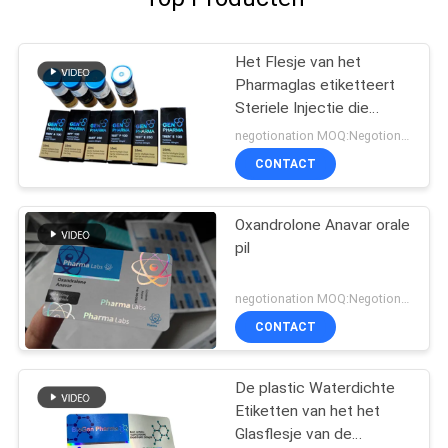
Het Flesje van het
Pharmaglas etiketteert
Steriele Injectie die
Farmaceutische
negotionation MOQ:Negotionation
Verpakking drukt
CONTACT
Oxandrolone Anavar orale
pil
negotionation MOQ:Negotionation
CONTACT
De plastic Waterdichte
Etiketten van het het
Glasflesje van de