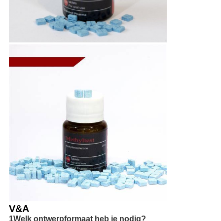
V&A
1Welk ontwerpformaat heb je nodig?