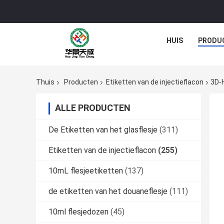
HUIS
PRODU
Thuis
Producten
Etiketten van de injectieflacon
3D-H
ALLE PRODUCTEN
De Etiketten van het glasflesje
(311)
Etiketten van de injectieflacon
(255)
10mL flesjeetiketten
(137)
de etiketten van het douaneflesje
(111)
10ml flesjedozen
(45)