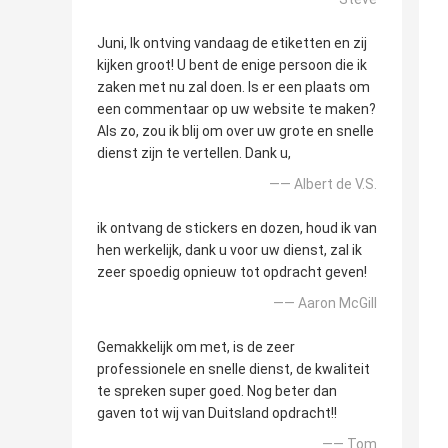
Juni, Ik ontving vandaag de etiketten en zij
kijken groot! U bent de enige persoon die ik
zaken met nu zal doen. Is er een plaats om
een commentaar op uw website te maken?
Als zo, zou ik blij om over uw grote en snelle
dienst zijn te vertellen. Dank u,
—— Albert de V.S.
ik ontvang de stickers en dozen, houd ik van
hen werkelijk, dank u voor uw dienst, zal ik
zeer spoedig opnieuw tot opdracht geven!
—— Aaron McGill
Gemakkelijk om met, is de zeer
professionele en snelle dienst, de kwaliteit
te spreken super goed. Nog beter dan
gaven tot wij van Duitsland opdracht!!
—— Tom