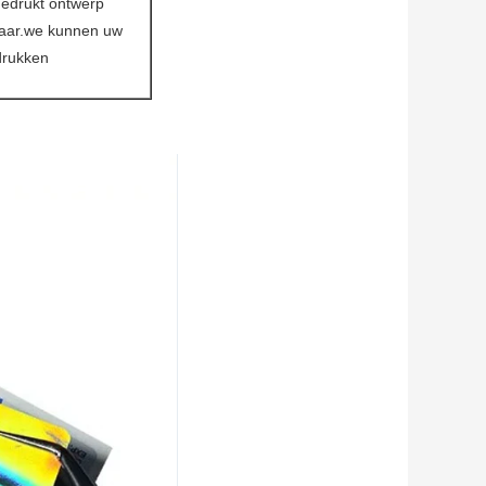
gedrukt ontwerp
aar.we kunnen uw
drukken