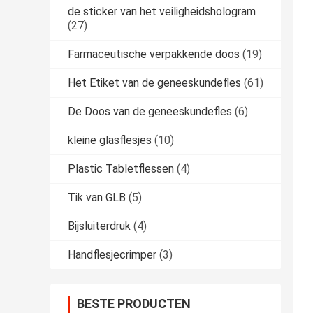
de sticker van het veiligheidshologram
(27)
Farmaceutische verpakkende doos
(19)
Het Etiket van de geneeskundefles
(61)
De Doos van de geneeskundefles
(6)
kleine glasflesjes
(10)
Plastic Tabletflessen
(4)
Tik van GLB
(5)
Bijsluiterdruk
(4)
Handflesjecrimper
(3)
BESTE PRODUCTEN