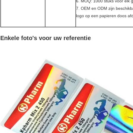
6. MOQ: 1000 stuks voor elk 
7. OEM en ODM zijn beschikb
logo op een papieren doos af
Enkele foto's voor uw referentie