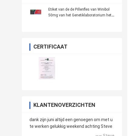
Etiket van de de Pillenfles van Winibol
50mg van het Genetiklaboratorium het
Mondelinge
CERTIFICAAT
KLANTENOVERZICHTEN
dank zijn juni altijd een genoegen om met u
te werken gelukkig weekend achting Steve
—— Steve