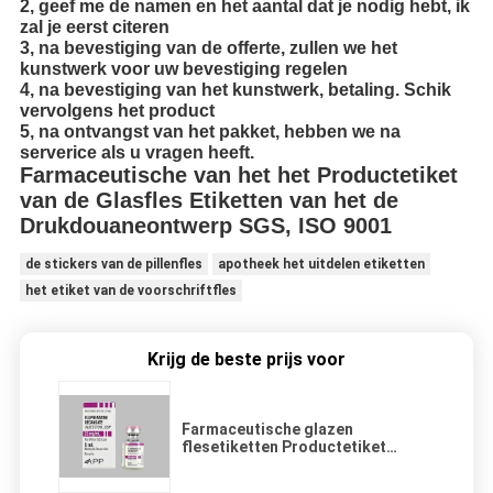
2, geef me de namen en het aantal dat je nodig hebt, ik
zal je eerst citeren
3, na bevestiging van de offerte, zullen we het
kunstwerk voor uw bevestiging regelen
4, na bevestiging van het kunstwerk, betaling. Schik
vervolgens het product
5, na ontvangst van het pakket, hebben we na
serverice als u vragen heeft.
Farmaceutische van het het Productetiket
van de Glasfles Etiketten van het de
Drukdouaneontwerp SGS, ISO 9001
de stickers van de pillenfles
apotheek het uitdelen etiketten
het etiket van de voorschriftfles
Krijg de beste prijs voor
Farmaceutische glazen
flesetiketten Productetiket
afdrukken Douaneontwerp SGS
ISO 9001