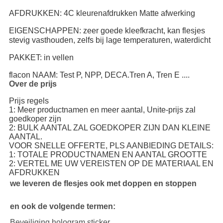
AFDRUKKEN: 4C kleurenafdrukken Matte afwerking
EIGENSCHAPPEN: zeer goede kleefkracht, kan flesjes
stevig vasthouden, zelfs bij lage temperaturen, waterdicht
PAKKET: in vellen
flacon NAAM: Test P, NPP, DECA.Tren A, Tren E ....
Over de prijs
Prijs regels
1: Meer productnamen en meer aantal, Unite-prijs zal
goedkoper zijn
2: BULK AANTAL ZAL GOEDKOPER ZIJN DAN KLEINE
AANTAL.
VOOR SNELLE OFFERTE, PLS AANBIEDING DETAILS:
1: TOTALE PRODUCTNAMEN EN AANTAL GROOTTE
2: VERTEL ME UW VEREISTEN OP DE MATERIAAL EN
AFDRUKKEN
we leveren de flesjes ook met doppen en stoppen
en ook de volgende termen:
Beveiliging hologram sticker,