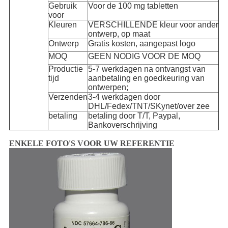
Gebruik
Voor de 100 mg tabletten
voor
Kleuren
VERSCHILLENDE kleur voor ander
ontwerp, op maat
Ontwerp
Gratis kosten, aangepast logo
MOQ
GEEN NODIG VOOR DE MOQ
Productie
5-7 werkdagen na ontvangst van
tijd
aanbetaling en goedkeuring van
ontwerpen;
Verzenden
3-4 werkdagen door
DHL/Fedex/TNT/SKynet/over zee
betaling
betaling door T/T, Paypal,
Bankoverschrijving
ENKELE FOTO'S VOOR UW REFERENTIE