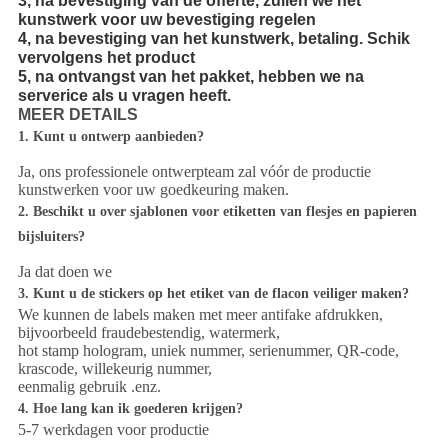
3, na bevestiging van de offerte, zullen we het
kunstwerk voor uw bevestiging regelen
4, na bevestiging van het kunstwerk, betaling. Schik
vervolgens het product
5, na ontvangst van het pakket, hebben we na
serverice als u vragen heeft.
MEER DETAILS
1. Kunt u ontwerp aanbieden?
Ja, ons professionele ontwerpteam zal vóór de productie
kunstwerken voor uw goedkeuring maken.
2. Beschikt u over sjablonen voor etiketten van flesjes en papieren
bijsluiters?
Ja dat doen we
3. Kunt u de stickers op het etiket van de flacon veiliger maken?
We kunnen de labels maken met meer antifake afdrukken,
bijvoorbeeld fraudebestendig, watermerk,
hot stamp hologram, uniek nummer, serienummer, QR-code,
krascode, willekeurig nummer,
eenmalig gebruik .enz.
4. Hoe lang kan ik goederen krijgen?
5-7 werkdagen voor productie