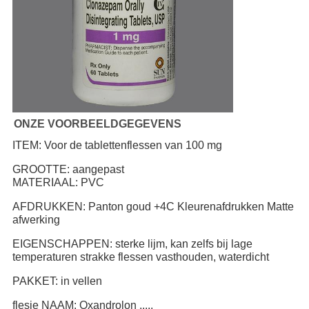
ONZE VOORBEELDGEGEVENS
ITEM: Voor de tablettenflessen van 100 mg
GROOTTE: aangepast
MATERIAAL: PVC
AFDRUKKEN: Panton goud +4C Kleurenafdrukken Matte
afwerking
EIGENSCHAPPEN: sterke lijm, kan zelfs bij lage
temperaturen strakke flessen vasthouden, waterdicht
PAKKET: in vellen
flesje NAAM: Oxandrolon .....