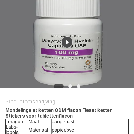
Productomschrijving
Mondelinge etiketten ODM flacon Flesetiketten
Stickers voor tablettenflacon
Teragon
Maat
aangepast
Labs-
Materiaal
papier/pvc
labels