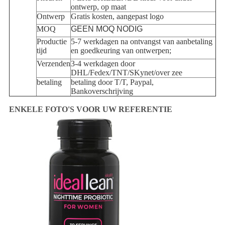
ontwerp, op maat
Ontwerp
Gratis kosten, aangepast logo
MOQ
GEEN MOQ NODIG
Productie
5-7 werkdagen na ontvangst van aanbetaling
tijd
en goedkeuring van ontwerpen;
Verzenden
3-4 werkdagen door
DHL/Fedex/TNT/SKynet/over zee
betaling
betaling door T/T, Paypal,
Bankoverschrijving
ENKELE FOTO'S VOOR UW REFERENTIE