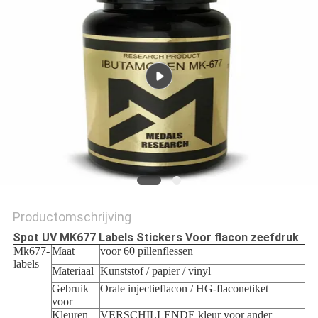
Productomschrijving
Spot UV MK677 Labels Stickers Voor flacon zeefdruk
Mk677-
Maat
voor 60 pillenflessen
labels
Materiaal
Kunststof / papier / vinyl
Gebruik
Orale injectieflacon / HG-flaconetiket
voor
Kleuren
VERSCHILLENDE kleur voor ander