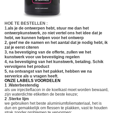
HOE TE BESTELLEN :
1.
als je de ontwerpen hebt, stuur me dan het
ontwerpkunstwerk, zo niet vertel ons het idee dat je
hebt, we kunnen helpen voor het ontwerp
2, geef me de namen en het aantal dat je nodig hebt, ik
zal je eerst citeren
3, na bevestiging van de offerte, zullen we het
kunstwerk voor uw bevestiging regelen
4, na bevestiging van het kunstwerk, betaling. Schik
vervolgens het product
5, na ontvangst van het pakket, hebben we na
serverice als u vragen heeft.
ONZE LABELS VOORDELEN
1 .Waterbestendig
als uw injectieflacon in de koelkast moet worden bewaard,
zijn waterdichte etiketten de beste keuze;
2 .Sterke lijm
we gebruiken het beste aluminiumfoliemateriaal, het is
dun en gemakkelijk om flessen te plakken, vast te houden
strak zonder problemen te vervormen;