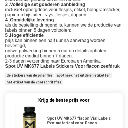
3 .Volledige set goederen aanbieding
inclusief opbergdoos voor flesjes, etiket, hologramsticker,
papieren bijsluiter, trays, flesjes, doppen;
4 .Onmidelijke levering
als de bestelling dringend is, kunnen we de productie van
labels binnen 5 dagen voltooien;
5 .Hoge efficiëntie
prijs kan binnen een half uur na aanvraag worden
bevestigd,
ontwerpafwerking binnen 5 uur na details ophalen,
productie eindigt binnen 7 dagen.
2-3 dagen verzending naar Europa en Amerika.
Spot UV MK677 Labels Stickers Voor flacon zeefdruk
de stickers van de pillenfles
apotheek het uitdelen etiketten
het etiket van de voorschriftfles
Krijg de beste prijs voor
Spot UV MK677 flacon Vial Labels
Pvc-materiaal voor flacon
zeefdruk