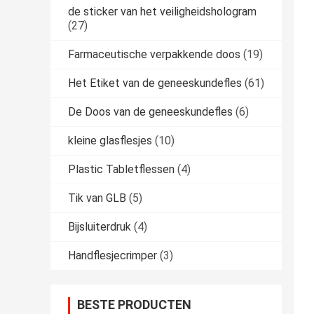
de sticker van het veiligheidshologram
(27)
Farmaceutische verpakkende doos
(19)
Het Etiket van de geneeskundefles
(61)
De Doos van de geneeskundefles
(6)
kleine glasflesjes
(10)
Plastic Tabletflessen
(4)
Tik van GLB
(5)
Bijsluiterdruk
(4)
Handflesjecrimper
(3)
BESTE PRODUCTEN