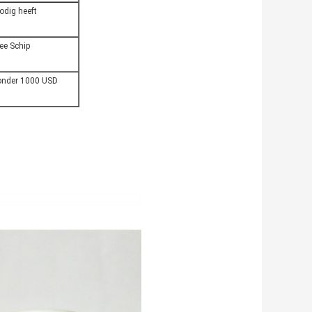
odig heeft
ee Schip
 onder 1000 USD