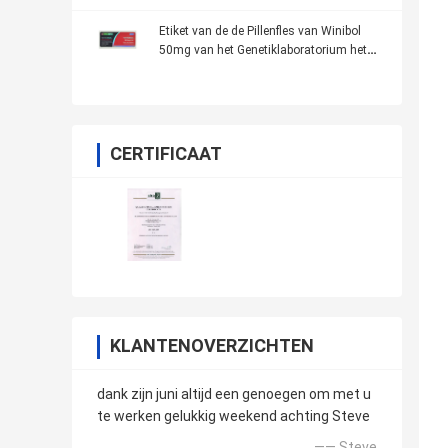
Etiket van de de Pillenfles van Winibol
50mg van het Genetiklaboratorium het
Mondelinge
CERTIFICAAT
KLANTENOVERZICHTEN
dank zijn juni altijd een genoegen om met u
te werken gelukkig weekend achting Steve
—— Steve