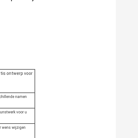
atis ontwerp voor
schillende namen
kunstwerk voor u
r wens wijzigen