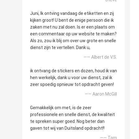
Juni, Ik ontving vandaag de etiketten en zij
kijken groot! U bent de enige persoon die ik
zaken met nu zal doen. Is er een plaats om
een commentaar op uw website te maken?
Als zo, zou ik blij om over uw grote en snelle
dienst zijn te vertellen. Dank u,
—— Albert de V.S.
ik ontvang de stickers en dozen, houd ik van
hen werkelijk, dank u voor uw dienst, zal ik
zeer spoedig opnieuw tot opdracht geven!
—— Aaron McGill
Gemakkelijk om met, is de zeer
professionele en snelle dienst, de kwaliteit
te spreken super goed. Nog beter dan
gaven tot wij van Duitsland opdracht!!
—— Tom