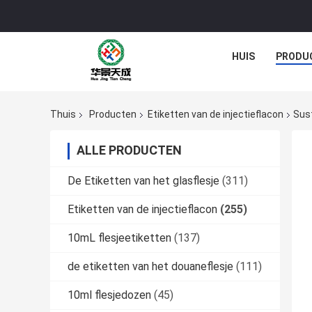
HUIS
PRODU
Thuis
Producten
Etiketten van de injectieflacon
Sust
ALLE PRODUCTEN
De Etiketten van het glasflesje
(311)
Etiketten van de injectieflacon
(255)
10mL flesjeetiketten
(137)
de etiketten van het douaneflesje
(111)
10ml flesjedozen
(45)