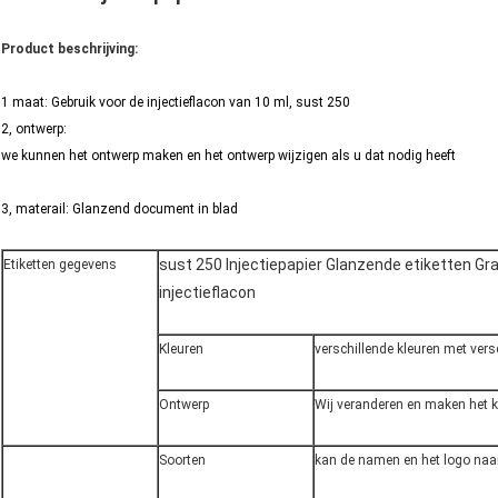
Product beschrijving:
1 maat: Gebruik voor de injectieflacon van 10 ml, sust 250
2, ontwerp:
we kunnen het ontwerp maken en het ontwerp wijzigen als u dat nodig heeft
3, materail: Glanzend document in blad
sust 250 Injectiepapier Glanzende etiketten Gr
Etiketten gegevens
injectieflacon
Kleuren
verschillende kleuren met ver
Ontwerp
Wij veranderen en maken het 
Soorten
kan de namen en het logo naa