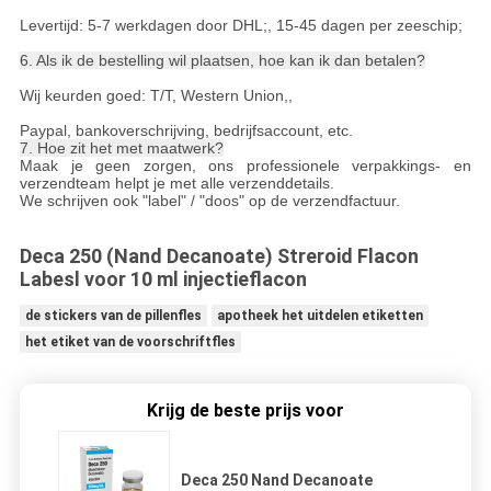
Levertijd: 5-7 werkdagen door DHL;, 15-45 dagen per zeeschip;
6. Als ik de bestelling wil plaatsen, hoe kan ik dan betalen?
Wij keurden goed: T/T, Western Union,,
Paypal, bankoverschrijving, bedrijfsaccount, etc.
7. Hoe zit het met maatwerk?
Maak je geen zorgen, ons professionele verpakkings- en
verzendteam helpt je met alle verzenddetails.
We schrijven ook "label" / "doos" op de verzendfactuur.
Deca 250 (Nand Decanoate) Streroid Flacon
Labesl voor 10 ml injectieflacon
de stickers van de pillenfles
apotheek het uitdelen etiketten
het etiket van de voorschriftfles
Krijg de beste prijs voor
Deca 250 Nand Decanoate