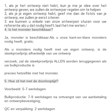
1, als je het ontwerp niet hebt, kun je me je idee over het
ontwerp geven, we zullen de ontwerper regelen om te helpen
2, als je je eigen ontwerp hebt, geef me dan de foto's van je
ontwerp, we zullen je eerst citeren
3. we kunnen u enkele van onze ontwerpen sturen voor uw
referentie als u dat nodig heeft, laat het me weten /
4. Is het monster beschikbaar?
Ja, monster is beschikbaar.Als u onze kant-en-klare monsters
nodig heeft, gratis;
Als u monsters nodig heeft met uw eigen ontwerp, is de
steekproefprijs afhankelijk van uw ontwerp
verzoek, zal de steekproefprijs ALLEN worden teruggegeven als
uw bulkproductie is
precies hetzelfde met het monster.
5. Hoe zit het met de doorlooptijd?
Voorbeeld: 5-7 werkdagen
Bulkproductie: 7-9 werkdagen na ontvangst van uw aanbetaling
en ontwerpbevestiging;
QC en verpakking: 2 werkdagen