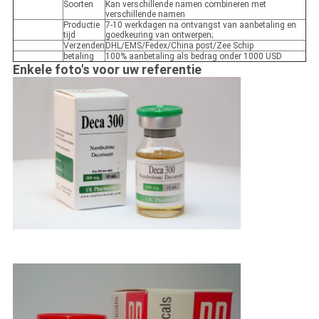
Soorten
Kan verschillende namen combineren met
verschillende namen
Productie
7-10 werkdagen na ontvangst van aanbetaling en
tijd
goedkeuring van ontwerpen;
Verzenden
DHL/EMS/Fedex/China post/Zee Schip
betaling
100% aanbetaling als bedrag onder 1000 USD
Enkele foto's voor uw referentie