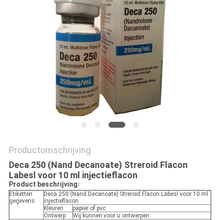
Productomschrijving
Deca 250 (Nand Decanoate) Streroid Flacon
Labesl voor 10 ml injectieflacon
Product beschrijving:
Etiketten
Deca 250 (Nand Decanoate) Streroid Flacon Labesl voor 10 ml
gegevens
injectieflacon
Kleuren
papier of pvc
Ontwerp
Wij kunnen voor u ontwerpen