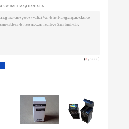
ur uw aanvraag naar ons
(
0
/ 3000)