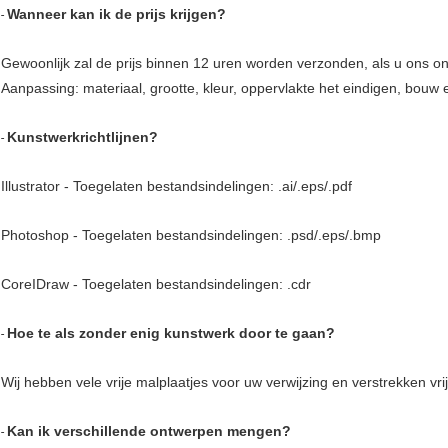
Wanneer kan ik de prijs krijgen?
-
Gewoonlijk zal de prijs binnen 12 uren worden verzonden, als u ons on
Aanpassing: materiaal, grootte, kleur, oppervlakte het eindigen, bouw
Kunstwerkrichtlijnen?
-
Illustrator - Toegelaten bestandsindelingen: .ai/.eps/.pdf
Photoshop - Toegelaten bestandsindelingen: .psd/.eps/.bmp
CoreIDraw - Toegelaten bestandsindelingen: .cdr
Hoe te als zonder enig kunstwerk door te gaan?
-
Wij hebben vele vrije malplaatjes voor uw verwijzing en verstrekken vri
Kan ik verschillende ontwerpen mengen?
-