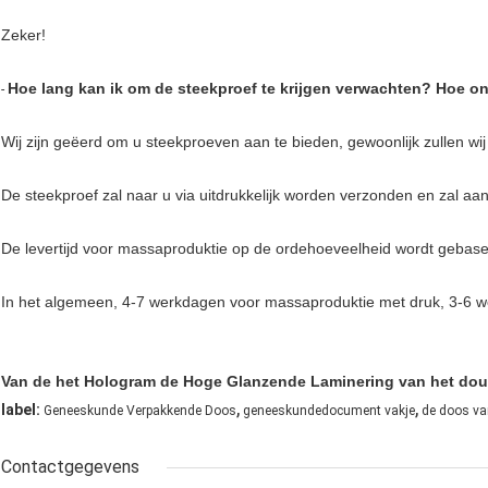
Zeker!
Hoe lang kan ik om de steekproef te krijgen verwachten? Hoe 
-
Wij zijn geëerd om u steekproeven aan te bieden, gewoonlijk zullen wi
De steekproef zal naar u via uitdrukkelijk worden verzonden en zal 
De levertijd voor massaproduktie op de ordehoeveelheid wordt gebasee
In het algemeen, 4-7 werkdagen voor massaproduktie met druk, 3-6 
Van de het Hologram de Hoge Glanzende Laminering van het d
,
,
label:
Geneeskunde Verpakkende Doos
geneeskundedocument vakje
de doos va
Contactgegevens