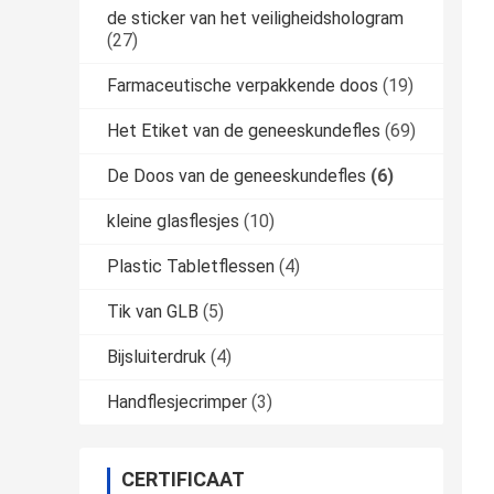
de sticker van het veiligheidshologram
(27)
Farmaceutische verpakkende doos
(19)
Het Etiket van de geneeskundefles
(69)
De Doos van de geneeskundefles
(6)
kleine glasflesjes
(10)
Plastic Tabletflessen
(4)
Tik van GLB
(5)
Bijsluiterdruk
(4)
Handflesjecrimper
(3)
CERTIFICAAT