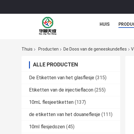
HUIS
PRODU
Thuis
Producten
De Doos van de geneeskundefles
V
ALLE PRODUCTEN
De Etiketten van het glasflesje
(315)
Etiketten van de injectieflacon
(255)
10mL flesjeetiketten
(137)
de etiketten van het douaneflesje
(111)
10ml flesjedozen
(45)