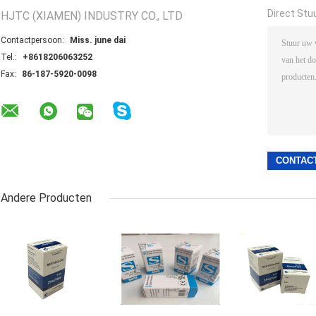
Direct Stu
HJTC (XIAMEN) INDUSTRY CO., LTD
Contactpersoon:
Miss. june dai
Tel.:
+8618206063252
Fax:
86-187-5920-0098
Andere Producten