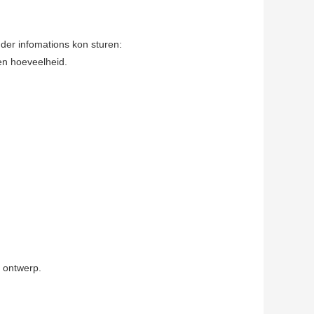
der infomations kon sturen:
 en hoeveelheid.
j ontwerp.