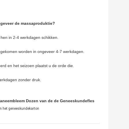
ongeveer de massaproduktie?
j hen in 2-4 werkdagen schikken.
aangekomen worden in ongeveer 4-7 werkdagen.
rd en het seizoen plaatst u de orde die.
werkdagen zonder druk.
ouaneembleem Dozen van de de Geneeskundefles
n het geneeskundekarton