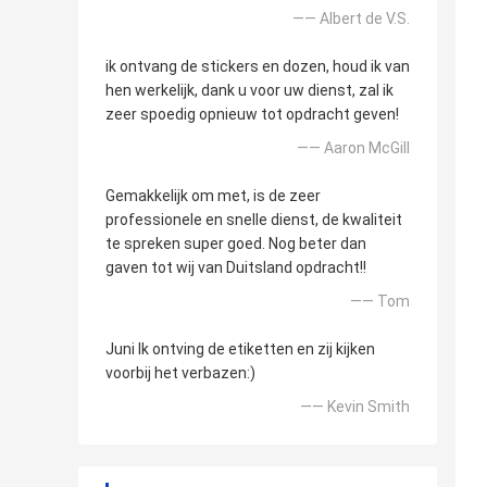
—— Albert de V.S.
ik ontvang de stickers en dozen, houd ik van
hen werkelijk, dank u voor uw dienst, zal ik
zeer spoedig opnieuw tot opdracht geven!
—— Aaron McGill
Gemakkelijk om met, is de zeer
professionele en snelle dienst, de kwaliteit
te spreken super goed. Nog beter dan
gaven tot wij van Duitsland opdracht!!
—— Tom
Juni Ik ontving de etiketten en zij kijken
voorbij het verbazen:)
—— Kevin Smith