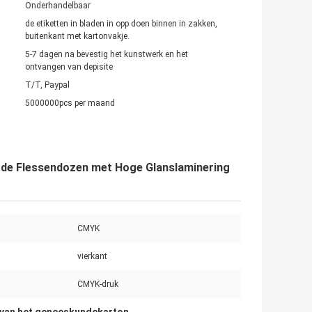
Onderhandelbaar
de etiketten in bladen in opp doen binnen in zakken,
buitenkant met kartonvakje.
5-7 dagen na bevestig het kunstwerk en het
ontvangen van depisite
T/T, Paypal
5000000pcs per maand
de Flessendozen met Hoge Glanslaminering
CMYK
vierkant
CMYK-druk