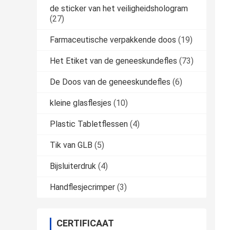
de sticker van het veiligheidshologram
(27)
Farmaceutische verpakkende doos
(19)
Het Etiket van de geneeskundefles
(73)
De Doos van de geneeskundefles
(6)
kleine glasflesjes
(10)
Plastic Tabletflessen
(4)
Tik van GLB
(5)
Bijsluiterdruk
(4)
Handflesjecrimper
(3)
CERTIFICAAT