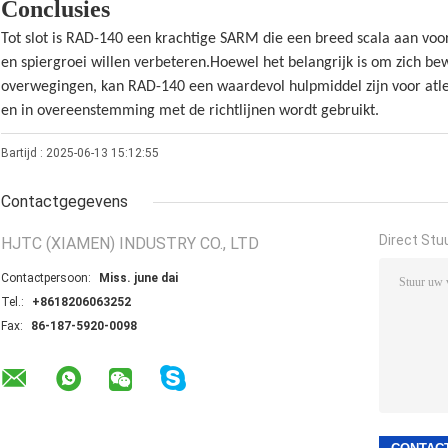
Conclusies
Tot slot is RAD-140 een krachtige SARM die een breed scala aan voor
en spiergroei willen verbeteren.Hoewel het belangrijk is om zich bew
overwegingen, kan RAD-140 een waardevol hulpmiddel zijn voor atle
en in overeenstemming met de richtlijnen wordt gebruikt.
Bartijd : 2025-06-13 15:12:55
Contactgegevens
Direct Stu
HJTC (XIAMEN) INDUSTRY CO., LTD
Contactpersoon:
Miss. june dai
Tel.:
+8618206063252
Fax:
86-187-5920-0098