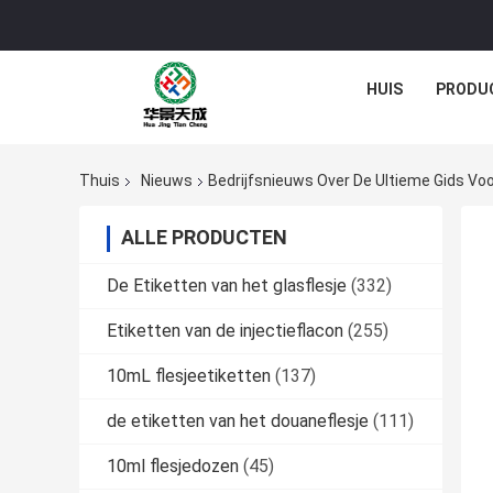
HUIS
PRODU
Thuis
Nieuws
Bedrijfsnieuws Over De Ultieme Gids Voo
ALLE PRODUCTEN
De Etiketten van het glasflesje
(332)
Etiketten van de injectieflacon
(255)
10mL flesjeetiketten
(137)
de etiketten van het douaneflesje
(111)
10ml flesjedozen
(45)