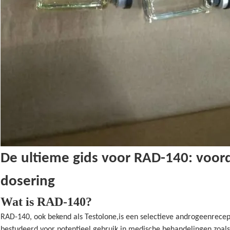
De ultieme gids voor RAD-140: voor
dosering
Wat is RAD-140?
RAD-140, ook bekend als Testolone,is een selectieve androgeenrec
bestudeerd voor potentieel gebruik in medische behandelingen zoals 