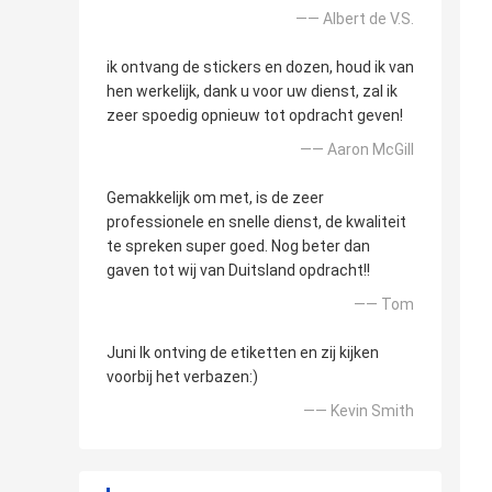
—— Albert de V.S.
ik ontvang de stickers en dozen, houd ik van
hen werkelijk, dank u voor uw dienst, zal ik
zeer spoedig opnieuw tot opdracht geven!
—— Aaron McGill
Gemakkelijk om met, is de zeer
professionele en snelle dienst, de kwaliteit
te spreken super goed. Nog beter dan
gaven tot wij van Duitsland opdracht!!
—— Tom
Juni Ik ontving de etiketten en zij kijken
voorbij het verbazen:)
—— Kevin Smith