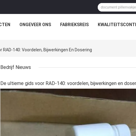
CTEN
ONGEVEER ONS
FABRIEKSREIS
KWALITEITSCONT
r RAD-140: Voordelen, Bijwerkingen En Dosering
Bedrijf Nieuws
De ultieme gids voor RAD-140: voordelen, bijwerkingen en doser