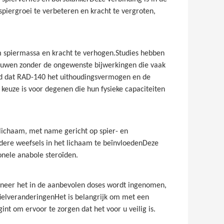
iergroei te verbeteren en kracht te vergroten,
 spiermassa en kracht te verhogen.Studies hebben
ouwen zonder de ongewenste bijwerkingen die vaak
d dat RAD-140 het uithoudingsvermogen en de
 keuze is voor degenen die hun fysieke capaciteiten
lichaam, met name gericht op spier- en
dere weefsels in het lichaam te beïnvloedenDeze
onele anabole steroïden.
neer het in de aanbevolen doses wordt ingenomen,
fielveranderingenHet is belangrijk om met een
t om ervoor te zorgen dat het voor u veilig is.