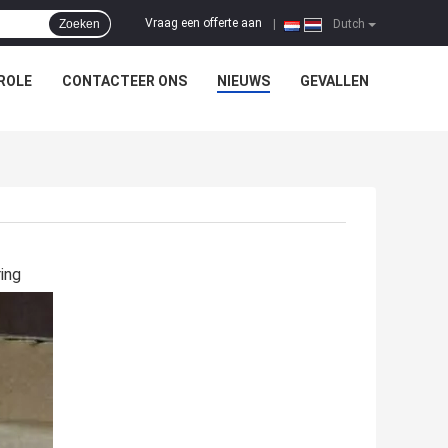
Vraag een offerte aan
Zoeken
|
Dutch
ROLE
CONTACTEER ONS
NIEUWS
GEVALLEN
ing