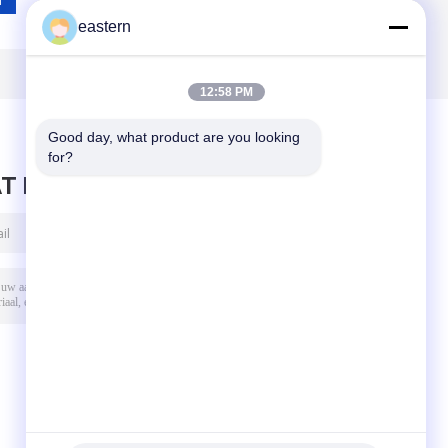
eastern
12:58 PM
Good day, what product are you looking 
for?
T BERICHT ACHTER