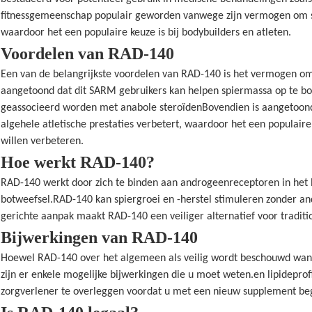
fitnessgemeenschap populair geworden vanwege zijn vermogen om sp
waardoor het een populaire keuze is bij bodybuilders en atleten.
Voordelen van RAD-140
Een van de belangrijkste voordelen van RAD-140 is het vermogen om
aangetoond dat dit SARM gebruikers kan helpen spiermassa op te b
geassocieerd worden met anabole steroïdenBovendien is aangetoon
algehele atletische prestaties verbetert, waardoor het een populaire
willen verbeteren.
Hoe werkt RAD-140?
RAD-140 werkt door zich te binden aan androgeenreceptoren in het 
botweefsel.RAD-140 kan spiergroei en -herstel stimuleren zonder an
gerichte aanpak maakt RAD-140 een veiliger alternatief voor traditi
Bijwerkingen van RAD-140
Hoewel RAD-140 over het algemeen als veilig wordt beschouwd wan
zijn er enkele mogelijke bijwerkingen die u moet weten.en lipidepro
zorgverlener te overleggen voordat u met een nieuw supplement begin