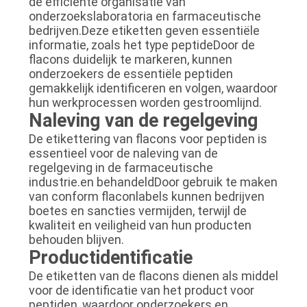
de efficiënte organisatie van
onderzoekslaboratoria en farmaceutische
bedrijven.Deze etiketten geven essentiële
informatie, zoals het type peptideDoor de
flacons duidelijk te markeren, kunnen
onderzoekers de essentiële peptiden
gemakkelijk identificeren en volgen, waardoor
hun werkprocessen worden gestroomlijnd.
Naleving van de regelgeving
De etikettering van flacons voor peptiden is
essentieel voor de naleving van de
regelgeving in de farmaceutische
industrie.en behandeldDoor gebruik te maken
van conform flaconlabels kunnen bedrijven
boetes en sancties vermijden, terwijl de
kwaliteit en veiligheid van hun producten
behouden blijven.
Productidentificatie
De etiketten van de flacons dienen als middel
voor de identificatie van het product voor
peptiden, waardoor onderzoekers en