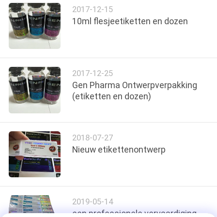
2017-12-15
10ml flesjeetiketten en dozen
2017-12-25
Gen Pharma Ontwerpverpakking
(etiketten en dozen)
2018-07-27
Nieuw etikettenontwerp
2019-05-14
een professionele vervaardiging