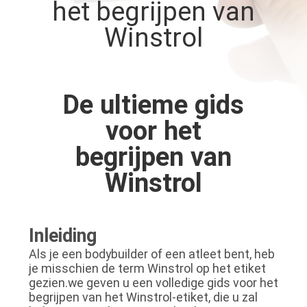
CONTACTEER
het begrijpen van
ONS
Winstrol
NIEUWS
De ultieme gids
GEVALLEN
voor het
begrijpen van
SITEMAP
Winstrol
PRIVACY
POLICY
Inleiding
Als je een bodybuilder of een atleet bent, heb
je misschien de term Winstrol op het etiket
gezien.we geven u een volledige gids voor het
begrijpen van het Winstrol-etiket, die u zal