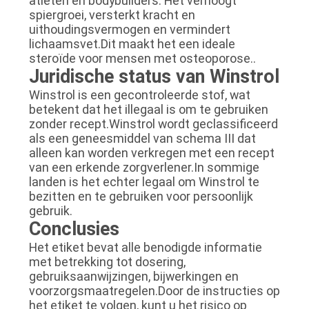
atleten en bodybuilders. Het verhoogt
spiergroei, versterkt kracht en
uithoudingsvermogen en vermindert
lichaamsvet.Dit maakt het een ideale
steroïde voor mensen met osteoporose..
Juridische status van Winstrol
Winstrol is een gecontroleerde stof, wat
betekent dat het illegaal is om te gebruiken
zonder recept.Winstrol wordt geclassificeerd
als een geneesmiddel van schema III dat
alleen kan worden verkregen met een recept
van een erkende zorgverlener.In sommige
landen is het echter legaal om Winstrol te
bezitten en te gebruiken voor persoonlijk
gebruik.
Conclusies
Het etiket bevat alle benodigde informatie
met betrekking tot dosering,
gebruiksaanwijzingen, bijwerkingen en
voorzorgsmaatregelen.Door de instructies op
het etiket te volgen, kunt u het risico op