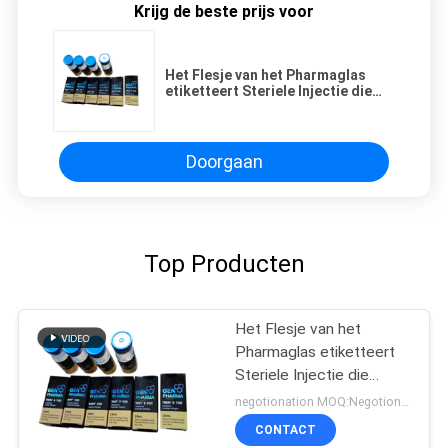
Krijg de beste prijs voor
Het Flesje van het Pharmaglas
etiketteert Steriele Injectie die
Farmaceutische Verpakking drukt
Doorgaan
Top Producten
Het Flesje van het
Pharmaglas etiketteert
Steriele Injectie die
Farmaceutische
negotionation MOQ:Negotionation
Verpakking drukt
CONTACT