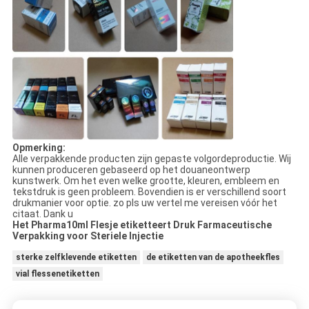
Opmerking:
Alle verpakkende producten zijn gepaste volgordeproductie. Wij
kunnen produceren gebaseerd op het douaneontwerp
kunstwerk. Om het even welke grootte, kleuren, embleem en
tekstdruk is geen probleem. Bovendien is er verschillend soort
drukmanier voor optie. zo pls uw vertel me vereisen vóór het
citaat. Dank u
Het Pharma10ml Flesje etiketteert Druk Farmaceutische
Verpakking voor Steriele Injectie
sterke zelfklevende etiketten
de etiketten van de apotheekfles
vial flessenetiketten