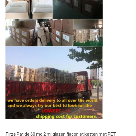
Tirze Patide 60 mg 2 ml glazen flacon etiketten met PET