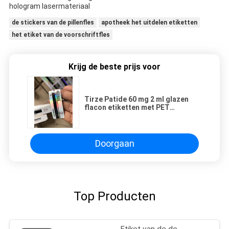
hologram lasermateriaal
de stickers van de pillenfles
apotheek het uitdelen etiketten
het etiket van de voorschriftfles
Krijg de beste prijs voor
Tirze Patide 60 mg 2 ml glazen
flacon etiketten met PET
hologram lasermateriaal
Doorgaan
Top Producten
Etiket van de de