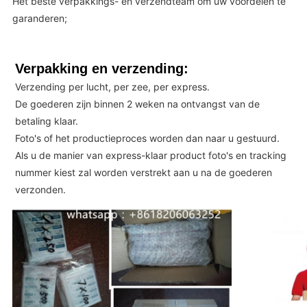
Het beste verpakkings- en verzendteam om uw voordelen te
garanderen;
Verpakking en verzending:
Verzending per lucht, per zee, per express.
De goederen zijn binnen 2 weken na ontvangst van de
betaling klaar.
Foto's of het productieproces worden dan naar u gestuurd.
Als u de manier van express-klaar product foto's en tracking
nummer kiest zal worden verstrekt aan u na de goederen
verzonden.