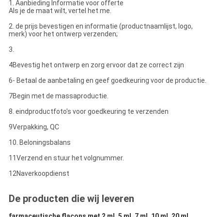
1. Aanbieding Informatie voor offerte
Als je de maat wilt, vertel het me.
2. de prijs bevestigen en informatie (productnaamlijst, logo,
merk) voor het ontwerp verzenden;
3.
4Bevestig het ontwerp en zorg ervoor dat ze correct zijn
6- Betaal de aanbetaling en geef goedkeuring voor de productie.
7Begin met de massaproductie.
8. eindproductfoto's voor goedkeuring te verzenden
9Verpakking, QC
10. Beloningsbalans
11Verzend en stuur het volgnummer.
12Naverkoopdienst
De producten die wij leveren
farmaceutische flacons met 2 ml, 5 ml, 7 ml, 10 ml, 20 ml...